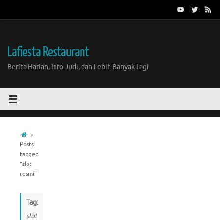
Skip
to
content
Lafiesta Restaurant
Berita Harian, Info Judi, dan Lebih Banyak Lagi
Home
Posts
tagged
"slot
resmi"
Tag:
slot