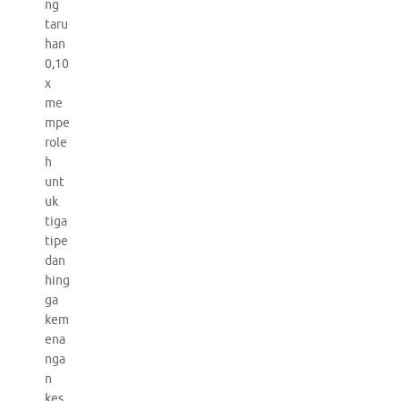
ng
taru
han
0,10
x
me
mpe
role
h
unt
uk
tiga
tipe
dan
hing
ga
kem
ena
nga
n
kes