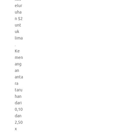
elur
uha
n $2
unt
uk
lima
.
Ke
men
ang
an
anta
ra
taru
han
dari
0,10
dan
2,50
x