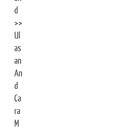
d
>>
Ul
as
an
An
d
Ca
ra
M