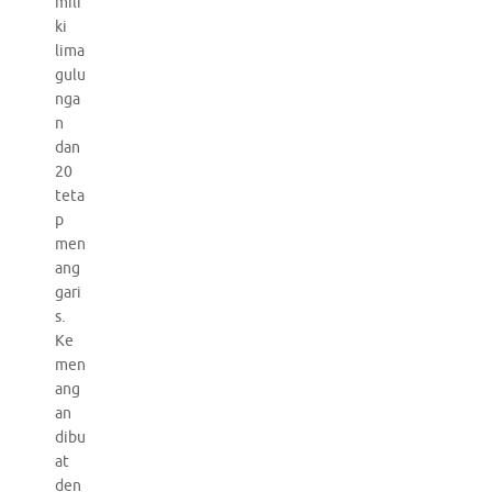
mili
ki
lima
gulu
nga
n
dan
20
teta
p
men
ang
gari
s.
Ke
men
ang
an
dibu
at
den