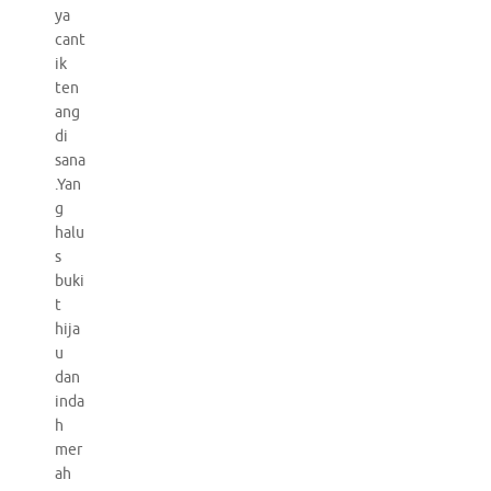
ya
cant
ik
ten
ang
di
sana
.Yan
g
halu
s
buki
t
hija
u
dan
inda
h
mer
ah