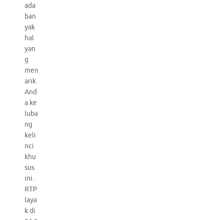
ada
ban
yak
hal
yan
g
men
arik
And
a ke
luba
ng
keli
nci
khu
sus
ini.
RTP
laya
k di