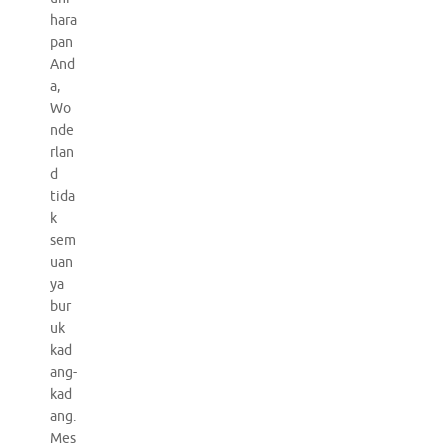
hara
pan
And
a,
Wo
nde
rlan
d
tida
k
sem
uan
ya
bur
uk
kad
ang-
kad
ang.
Mes