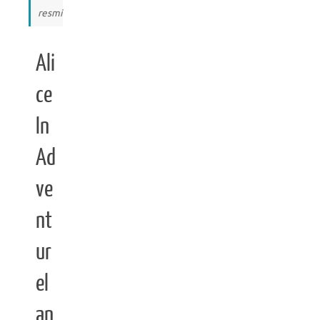
resmi
Ali
ce
In
Ad
ve
nt
ur
el
an