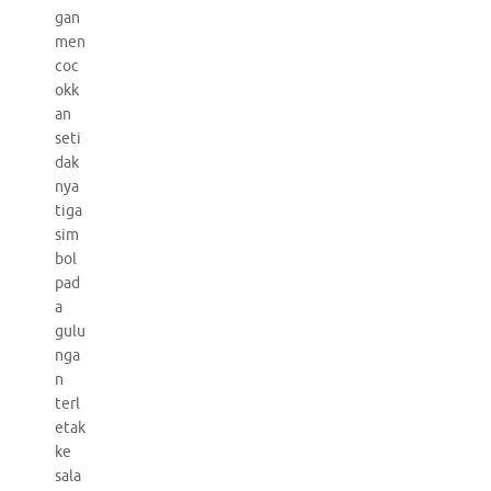
gan
men
coc
okk
an
seti
dak
nya
tiga
sim
bol
pad
a
gulu
nga
n
terl
etak
ke
sala