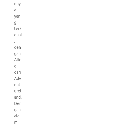
nny
a
yan
g
terk
enal
,
den
gan
Alic
e
dari
Adv
ent
urel
and.
Den
gan
ala
m