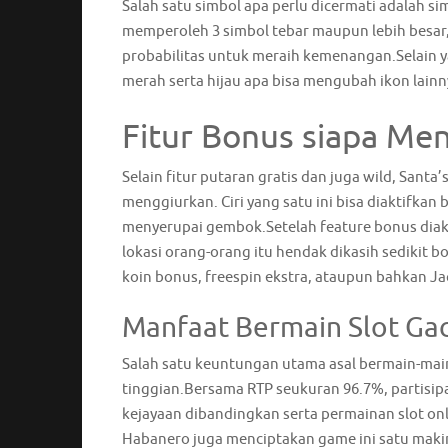
Salah satu simbol apa perlu dicermati adalah si
memperoleh 3 simbol tebar maupun lebih besar
probabilitas untuk meraih kemenangan.Selain yan
merah serta hijau apa bisa mengubah ikon lain
Fitur Bonus siapa Me
Selain fitur putaran gratis dan juga wild, Santa
menggiurkan. Ciri yang satu ini bisa diaktifka
menyerupai gembok.Setelah feature bonus diakt
lokasi orang-orang itu hendak dikasih sedikit 
koin bonus, freespin ekstra, ataupun bahkan Ja
Manfaat Bermain Slot Gac
Salah satu keuntungan utama asal bermain-main s
tinggian.Bersama RTP seukuran 96.7%, partisip
kejayaan dibandingkan serta permainan slot onlin
Habanero juga menciptakan game ini satu maki