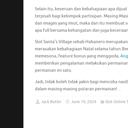
Selain itu, keseruan dan kebahagiaan apa dijua
terpisah bagi kelompok partisipan. Masing-Masi
dan images yang imut, maka dari itu membuat 
apa full bersama kehangatan dan juga keceriaan
Slot Santa’s Village sebab Habanero merupakan 
merasakan kebahagiaan Natal selama tahun.Ber
memesona, feature bonus yang menggoda,
Ang
memberikan pengalaman melakukan permainan 
permainan ini satu.
Jadi, tidak boleh tidak yakin bagi mencoba nasib
dalam masing-masing putaran permainan!…
Jack Butler
June 19, 2024
Slot Online 