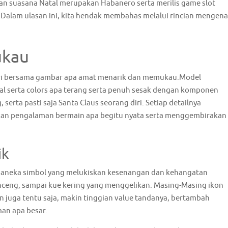
kan suasana Natal merupakan Habanero serta merilis game slot
Di Dalam ulasan ini, kita hendak membahas melalui rincian mengena
ukau
iberi bersama gambar apa amat menarik dan memukau.Model
al serta colors apa terang serta penuh sesak dengan komponen
 serta pasti saja Santa Claus seorang diri. Setiap detailnya
aikan pengalaman bermain apa begitu nyata serta menggembirakan
ik
tak aneka simbol yang melukiskan kesenangan dan kehangatan
onceng, sampai kue kering yang menggelikan. Masing-Masing ikon
n juga tentu saja, makin tinggian value tandanya, bertambah
an apa besar.