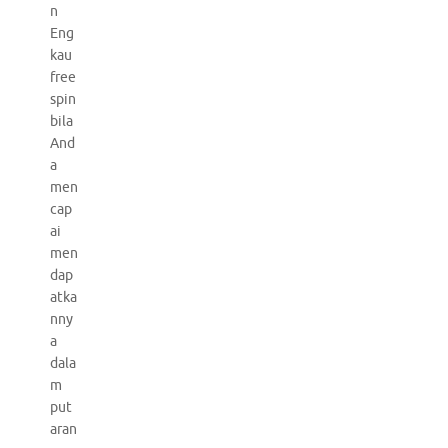
n
Eng
kau
free
spin
bila
And
a
men
cap
ai
men
dap
atka
nny
a
dala
m
put
aran