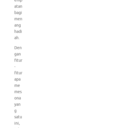
emp
atan
bagi
men
ang
hadi
ah.
Den
gan
fitur
-
fitur
apa
me
mes
ona
yan
g
satu
ini,