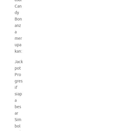
Can
dy
Bon
anz
a
mer
upa
kan:
Jack
pot
Pro
gres
if
siap
a
bes
ar
Sim
bol