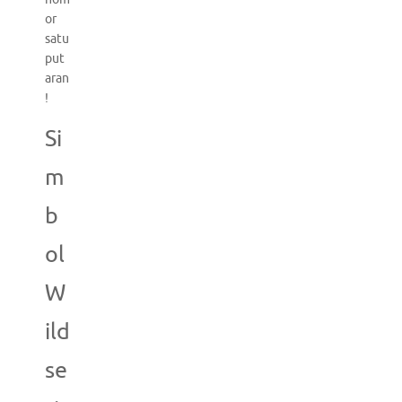
or
satu
put
aran
!
Si
m
b
ol
W
ild
se