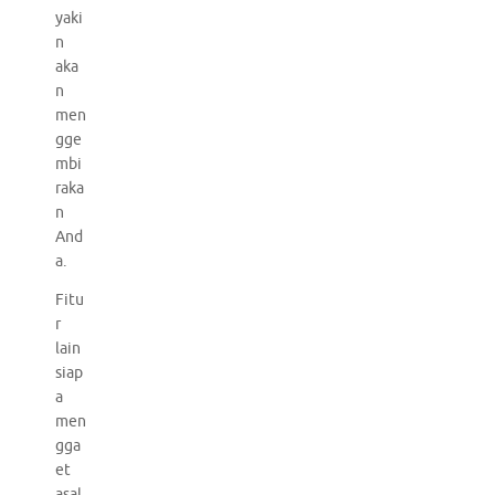
yaki
n
aka
n
men
gge
mbi
raka
n
And
a.
Fitu
r
lain
siap
a
men
gga
et
asal