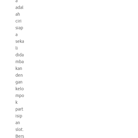
a
adal
ah
ciri
siap
a
seka
li
dida
mba
kan
den
gan
kelo
mpo
k
part
isip
an
slot.
Bers