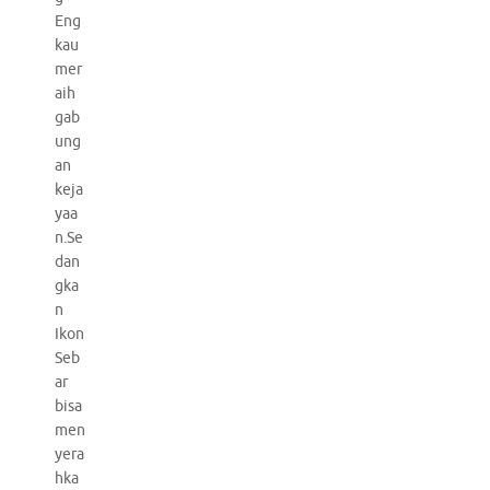
Eng
kau
mer
aih
gab
ung
an
keja
yaa
n.Se
dan
gka
n
Ikon
Seb
ar
bisa
men
yera
hka