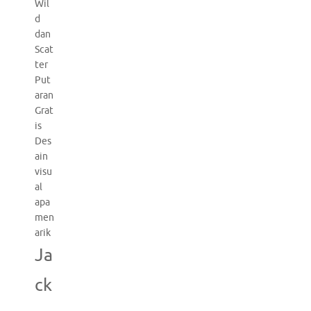
Wil
d
dan
Scat
ter
Put
aran
Grat
is
Des
ain
visu
al
apa
men
arik
Ja
ck