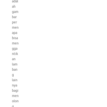
adal
ah
gam
bar
per
men
apa
bisa
men
gga
ntik
an
lam
ban
g
lain
nya
bagi
men
olon
g