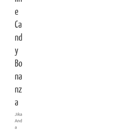
e
Ca
nd
y
Bo
na
nz
a
Jika
And
a