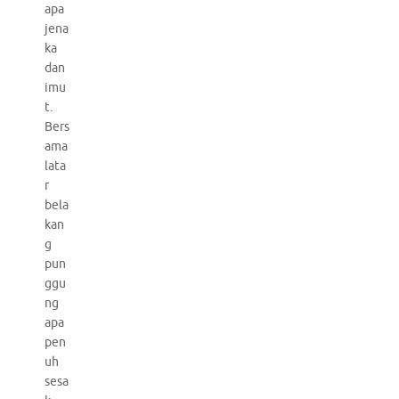
apa
jena
ka
dan
imu
t.
Bers
ama
lata
r
bela
kan
g
pun
ggu
ng
apa
pen
uh
sesa