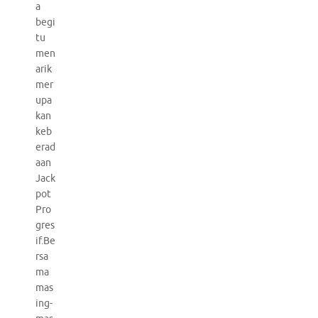
a
begi
tu
men
arik
mer
upa
kan
keb
erad
aan
Jack
pot
Pro
gres
if.Be
rsa
ma
mas
ing-