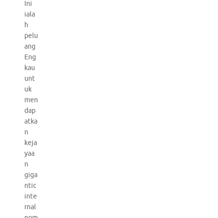
Ini
iala
h
pelu
ang
Eng
kau
unt
uk
men
dap
atka
n
keja
yaa
n
giga
ntic
inte
rnal
nom