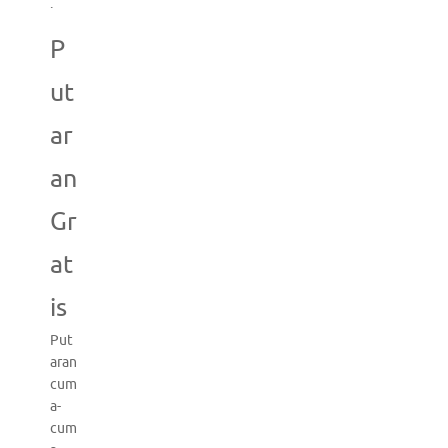
.
P
ut
ar
an
Gr
at
is
Put
aran
cum
a-
cum