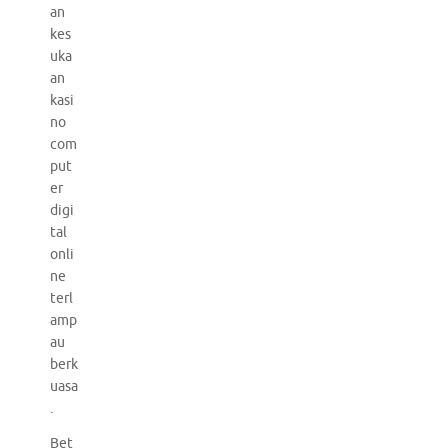
an
kes
uka
an
kasi
no
com
put
er
digi
tal
onli
ne
terl
amp
au
berk
uasa
.
Bet