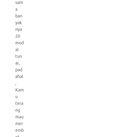
sam
a
ban
yak
nya
20
mod
al
tun
ai,
pad
ahal
,
Kam
u
tera
ng
mau
mer
emb