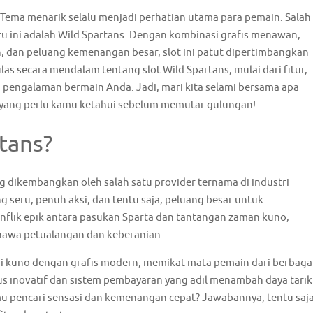
 Tema menarik selalu menjadi perhatian utama para pemain. Salah
u ini adalah Wild Spartans. Dengan kombinasi grafis menawan,
, dan peluang kemenangan besar, slot ini patut dipertimbangkan
las secara mendalam tentang slot Wild Spartans, mulai dari fitur,
pengalaman bermain Anda. Jadi, mari kita selami bersama apa
a yang perlu kamu ketahui sebelum memutar gulungan!
rtans?
g dikembangkan oleh salah satu provider ternama di industri
seru, penuh aksi, dan tentu saja, peluang besar untuk
ik epik antara pasukan Sparta dan tantangan zaman kuno,
hawa petualangan dan keberanian.
 kuno dengan grafis modern, memikat mata pemain dari berbaga
nus inovatif dan sistem pembayaran yang adil menambah daya tarik
kamu pencari sensasi dan kemenangan cepat? Jawabannya, tentu saja