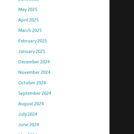
May 2025
April 2025
March 2025
February 2025
January 2025
December 2024
November 2024
October 2024
September 2024
August 2024
July 2024
June 2024