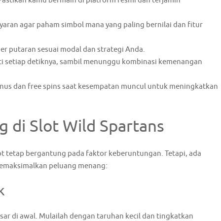
Pastikan kamu bermain di platform resmi dan terjamin
ran agar paham simbol mana yang paling bernilai dan fitur
er putaran sesuai modal dan strategi Anda.
ati setiap detiknya, sambil menunggu kombinasi kemenangan
bonus dan free spins saat kesempatan muncul untuk meningkatkan
 di Slot Wild Spartans
t tetap bergantung pada faktor keberuntungan. Tetapi, ada
memaksimalkan peluang menang:
k
r di awal. Mulailah dengan taruhan kecil dan tingkatkan