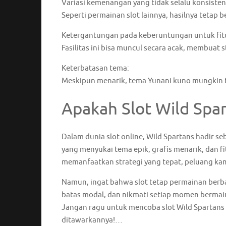
Variasi kemenangan yang tidak selalu konsisten
Seperti permainan slot lainnya, hasilnya tetap
Ketergantungan pada keberuntungan untuk fit
Fasilitas ini bisa muncul secara acak, membuat st
Keterbatasan tema:
Meskipun menarik, tema Yunani kuno mungkin t
Apakah Slot Wild Spa
Dalam dunia slot online, Wild Spartans hadir s
yang menyukai tema epik, grafis menarik, dan
memanfaatkan strategi yang tepat, peluang ka
Namun, ingat bahwa slot tetap permainan berb
batas modal, dan nikmati setiap momen berma
Jangan ragu untuk mencoba slot Wild Spartans
ditawarkannya!…