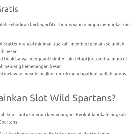
ratis
adalah kehadiran berbagai fitur bonus yang mampu meningkatkan
ol Scatter muncul minimal tiga kali, memberi pemain sejumlah
ih besar.
 tidak hanya mengganti simbol lain tetapi juga sering muncul
bah peluang kemenangan besar.
isi melawan musuh imajiner untuk mendapatkan hadiah bonus
nkan Slot Wild Spartans?
lah kunci untuk meraih kemenangan. Berikut langkah-langkah
Spartans: