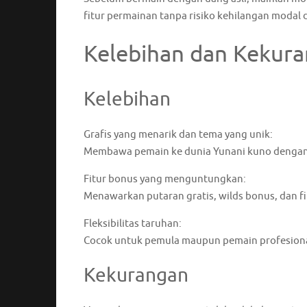
fitur permainan tanpa risiko kehilangan modal 
Kelebihan dan Kekura
Kelebihan
Grafis yang menarik dan tema yang unik:
Membawa pemain ke dunia Yunani kuno dengan 
Fitur bonus yang menguntungkan:
Menawarkan putaran gratis, wilds bonus, dan fi
Fleksibilitas taruhan:
Cocok untuk pemula maupun pemain profesional
Kekurangan