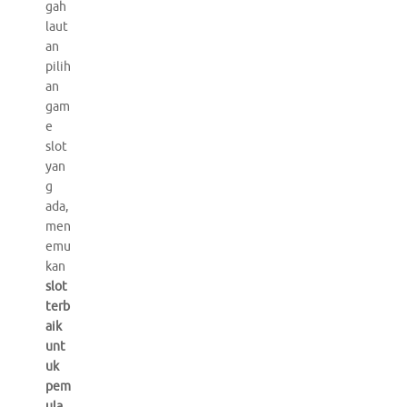
gah
laut
an
pilih
an
gam
e
slot
yan
g
ada,
men
emu
kan
slot
terb
aik
unt
uk
pem
ula