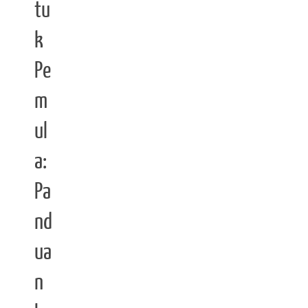
tu
k
Pe
m
ul
a:
Pa
nd
ua
n