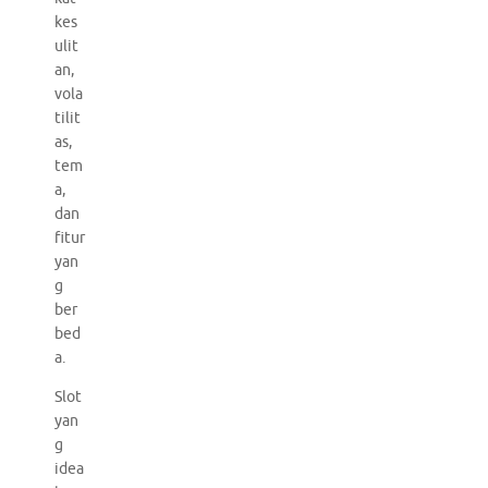
kes
ulit
an,
vola
tilit
as,
tem
a,
dan
fitur
yan
g
ber
bed
a.
Slot
yan
g
idea