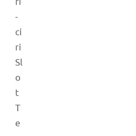
ri
-
ci
ri
Sl
o
t
T
e