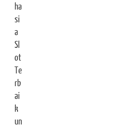
ha
si
a
Sl
ot
Te
rb
ai
k
un