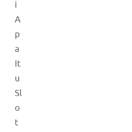
i
A
p
a
It
u
Sl
o
t