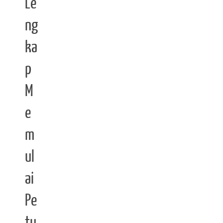
Le
ng
ka
p
M
e
m
ul
ai
Pe
tu