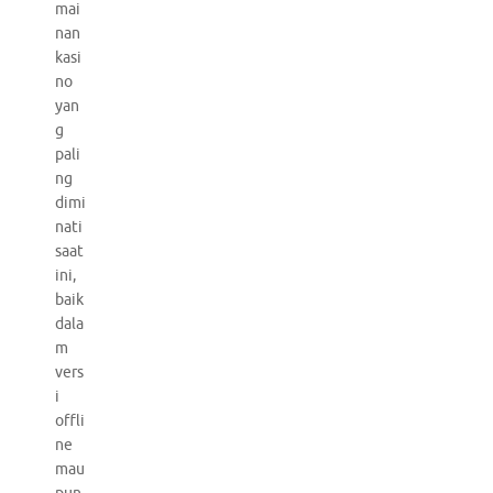
mai
nan
kasi
no
yan
g
pali
ng
dimi
nati
saat
ini,
baik
dala
m
vers
i
offli
ne
mau