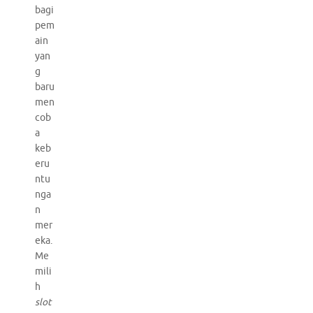
bagi
pem
ain
yan
g
baru
men
cob
a
keb
eru
ntu
nga
n
mer
eka.
Me
mili
h
slot