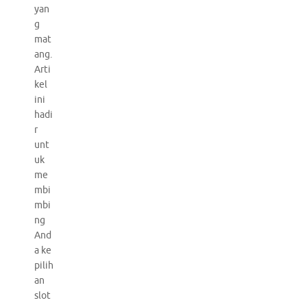
yan
g
mat
ang.
Arti
kel
ini
hadi
r
unt
uk
me
mbi
mbi
ng
And
a ke
pilih
an
slot