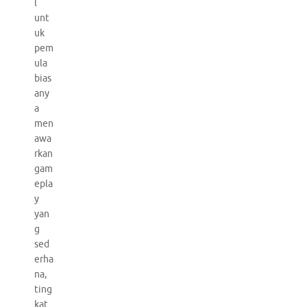
l
unt
uk
pem
ula
bias
any
a
men
awa
rkan
gam
epla
y
yan
g
sed
erha
na,
ting
kat