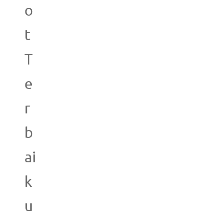
o
t
T
e
r
b
ai
k
u