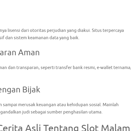
a lisensi dari otoritas perjudian yang diakui. Situs terpercaya
if dan sistem keamanan data yang baik.
aran Aman
n dan transparan, seperti transfer bank resmi, e-wallet ternama
engan Bijak
gan sampai merusak keuangan atau kehidupan sosial. Mainlah
gandalkan judi sebagai sumber penghasilan utama.
erita Asli Tentang Slot Malam