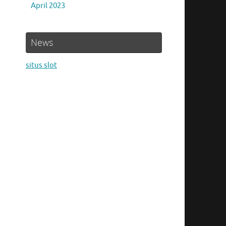
April 2023
News
situs slot