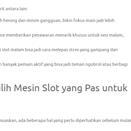
it antara lain:
h hening dan minim gangguan, bikin fokus main jadi lebih
line memberikan penawaran menarik khusus untuk sesi malam,
n slot malam bisa jadi cara melepas stres yang gampang dan
h banyak pemain aktif yang bisa jadi teman ngobrol atau berbagi
ih Mesin Slot yang Pas untuk
uaskan, ada beberapa hal yang perlu diperhatikan sebelum mulai