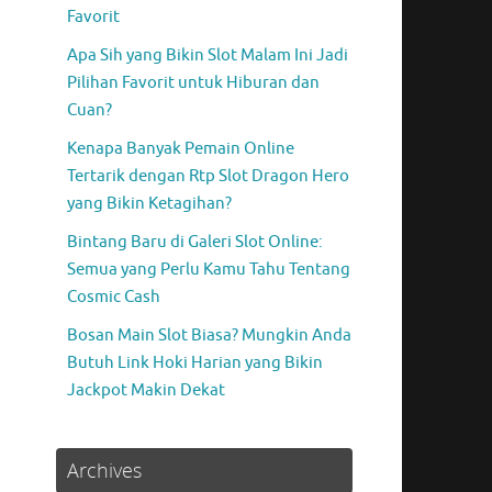
Favorit
Apa Sih yang Bikin Slot Malam Ini Jadi
Pilihan Favorit untuk Hiburan dan
Cuan?
Kenapa Banyak Pemain Online
Tertarik dengan Rtp Slot Dragon Hero
yang Bikin Ketagihan?
Bintang Baru di Galeri Slot Online:
Semua yang Perlu Kamu Tahu Tentang
Cosmic Cash
Bosan Main Slot Biasa? Mungkin Anda
Butuh Link Hoki Harian yang Bikin
Jackpot Makin Dekat
Archives