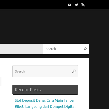
Search for:
Search
Search
Search
for:
Recent Posts
Slot Deposit Dana: Cara Main Tanpa
Ribet, Langsung dari Dompet Digital