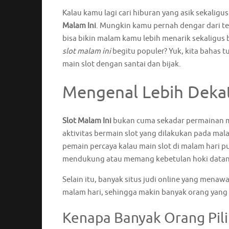
Kalau kamu lagi cari hiburan yang asik sekalig
Malam Ini
. Mungkin kamu pernah dengar dari tem
bisa bikin malam kamu lebih menarik sekaligus
slot malam ini
begitu populer? Yuk, kita bahas
main slot dengan santai dan bijak.
Mengenal Lebih Dekat
Slot Malam Ini
bukan cuma sekadar permainan mes
aktivitas bermain slot yang dilakukan pada mala
pemain percaya kalau main slot di malam hari p
mendukung atau memang kebetulan hoki datan
Selain itu, banyak situs judi online yang menaw
malam hari, sehingga makin banyak orang yang 
Kenapa Banyak Orang Pili