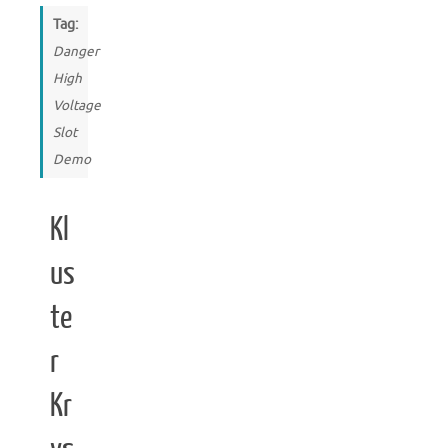
Tag:
Danger
High
Voltage
Slot
Demo
Kl
us
te
r
Kr