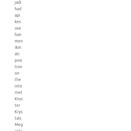
jadi
had
api
kes
usa
han
men
ikm
ati
posi
tion
on
the
inte
rnet
Klus
ter
Krys
tals
Meg