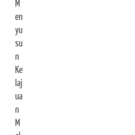
M
en
yu
su
n
Ke
laj
ua
n
M