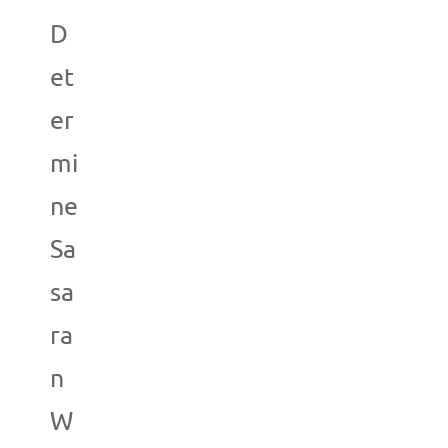
D
et
er
mi
ne
Sa
sa
ra
n
W