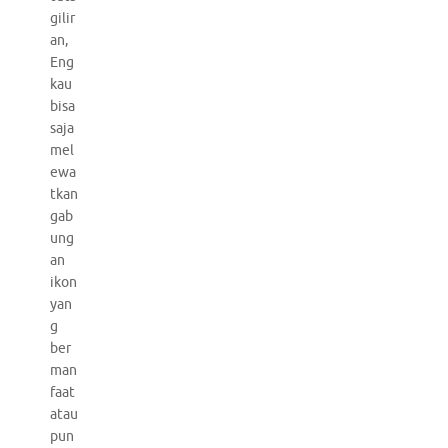
gilir
an,
Eng
kau
bisa
saja
mel
ewa
tkan
gab
ung
an
ikon
yan
g
ber
man
faat
atau
pun