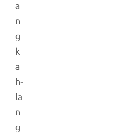
a
n
g
k
a
h-
la
n
g