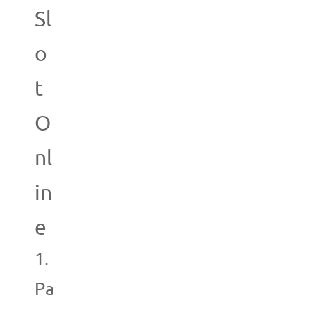
Sl
o
t
O
nl
in
e
1.
Pa