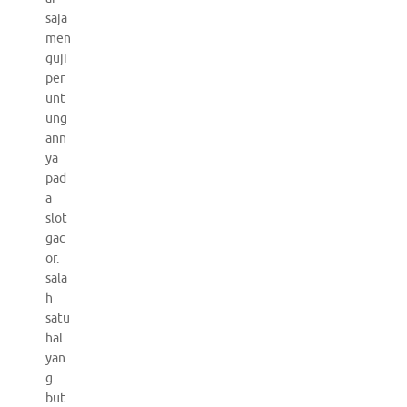
saja
men
guji
per
unt
ung
ann
ya
pad
a
slot
gac
or.
sala
h
satu
hal
yan
g
but