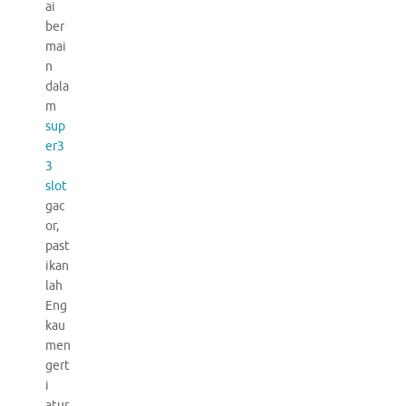
ai
ber
mai
n
dala
m
sup
er3
3
slot
gac
or,
past
ikan
lah
Eng
kau
men
gert
i
atur