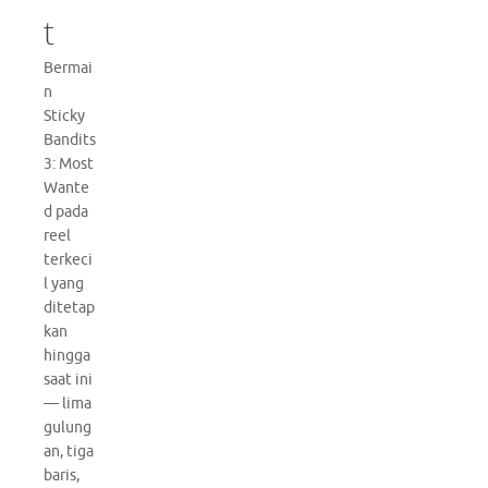
t
Bermai
n
Sticky
Bandits
3: Most
Wante
d pada
reel
terkeci
l yang
ditetap
kan
hingga
saat ini
— lima
gulung
an, tiga
baris,