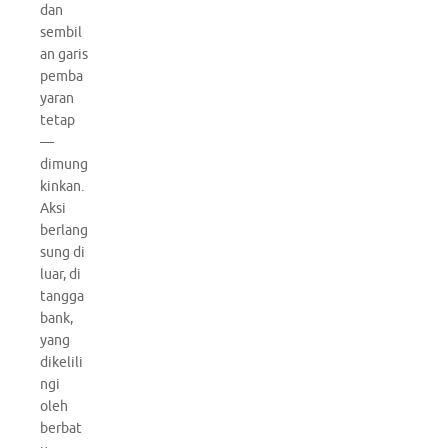
dan
sembil
an garis
pemba
yaran
tetap
—
dimung
kinkan.
Aksi
berlang
sung di
luar, di
tangga
bank,
yang
dikelili
ngi
oleh
berbat