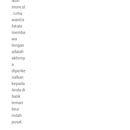
ikon
muncul
. Lima
wanita
fatale
memba
wa
lengan
adalah
akhirny
a
diperke
nalkan
kepada
Anda di
bank
lemari
besi
indah
pusat.