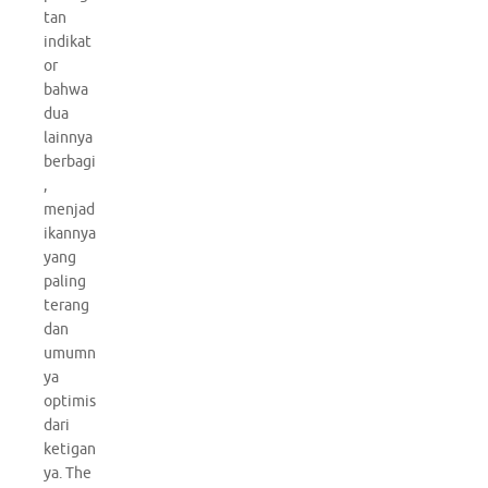
tan
indikat
or
bahwa
dua
lainnya
berbagi
,
menjad
ikannya
yang
paling
terang
dan
umumn
ya
optimis
dari
ketigan
ya. The