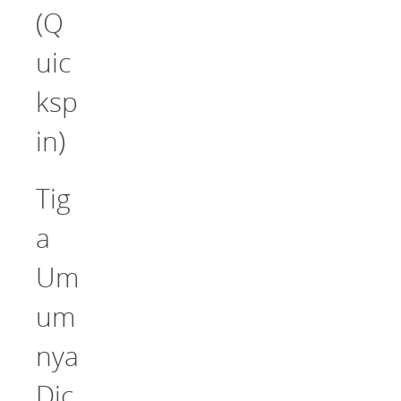
(Q
uic
ksp
in)
Tig
a
Um
um
nya
Dic