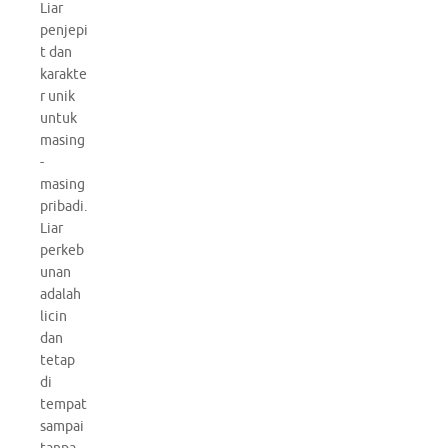
Liar
penjepi
t dan
karakte
r unik
untuk
masing
-
masing
pribadi.
Liar
perkeb
unan
adalah
licin
dan
tetap
di
tempat
sampai