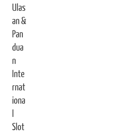
Ulas
an &
Pan
dua
n
Inte
rnat
iona
l
Slot