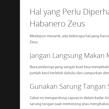
Hal yang Perlu Diper
Habanero Zeus
Meskipun menarik, ada beberapa hal yang haru
Zeus:
Jangan Langsung Makan 
Rasa pedasnya yang sangat kuat bisa menyebab
jumlah kecil terlebih dahulu dan campurkan den
Gunakan Sarung Tangan 
Cabai ini mengandung capsaicin dalam kadar tin
sarung tangan saat memotong atau menghalus