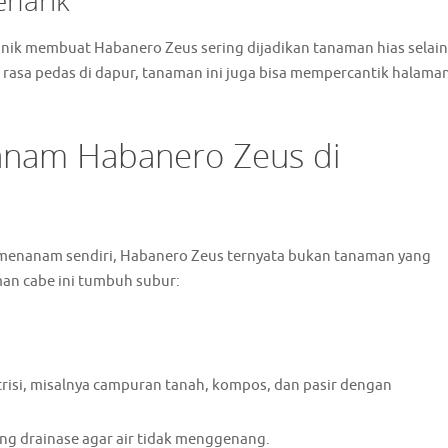
nik membuat Habanero Zeus sering dijadikan tanaman hias selain
rasa pedas di dapur, tanaman ini juga bisa mempercantik halama
nam Habanero Zeus di
menanam sendiri, Habanero Zeus ternyata bukan tanaman yang
man cabe ini tumbuh subur:
risi, misalnya campuran tanah, kompos, dan pasir dengan
ang drainase agar air tidak menggenang.