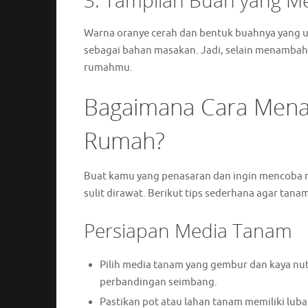
Warna oranye cerah dan bentuk buahnya yang u
sebagai bahan masakan. Jadi, selain menambah 
rumahmu.
Bagaimana Cara Mena
Rumah?
Buat kamu yang penasaran dan ingin mencoba 
sulit dirawat. Berikut tips sederhana agar tana
Persiapan Media Tanam
Pilih media tanam yang gembur dan kaya nut
perbandingan seimbang.
Pastikan pot atau lahan tanam memiliki lub