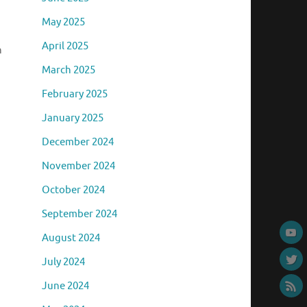
May 2025
April 2025
n
March 2025
February 2025
January 2025
December 2024
November 2024
October 2024
September 2024
August 2024
July 2024
June 2024