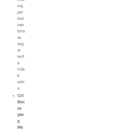
ing
per
mai
nan
tera
sa
seg
ar
sert
a
tida
k
sam
a.
Ciri
Bon
us
yan
g
Me