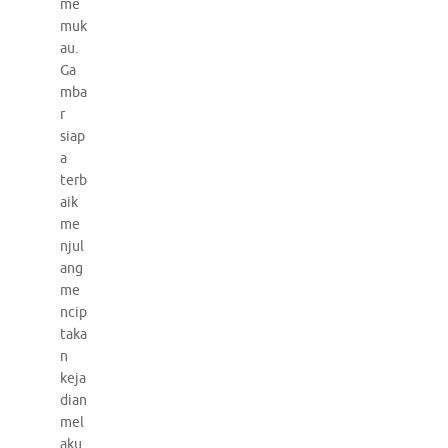
me
muk
au.
Ga
mba
r
siap
a
terb
aik
me
njul
ang
me
ncip
taka
n
keja
dian
mel
aku