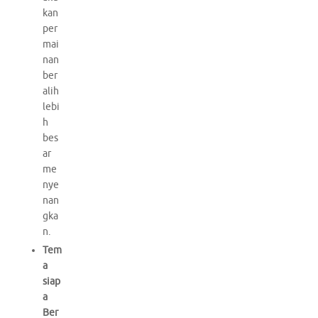
kan
per
mai
nan
ber
alih
lebi
h
bes
ar
me
nye
nan
gka
n.
Tem
a
siap
a
Ber