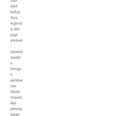
irasi
oleh
kultur
Asia,
legend
a, dan
juga
elemen
-
elemen
moder
n.
Denga
n
pembar
uan
dalam
inovasi
dan
pening
katan