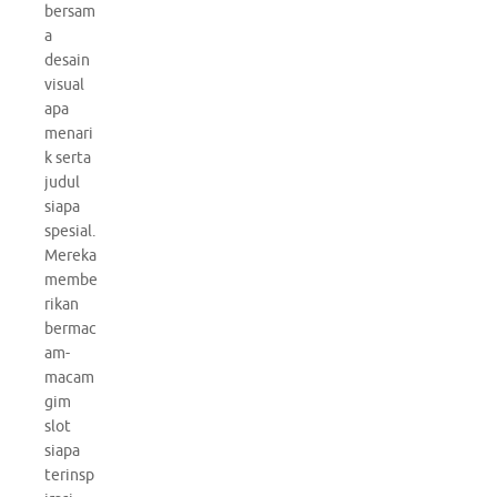
bersam
a
desain
visual
apa
menari
k serta
judul
siapa
spesial.
Mereka
membe
rikan
bermac
am-
macam
gim
slot
siapa
terinsp