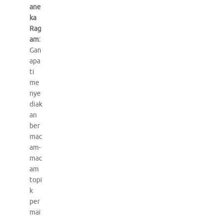
ane
ka
Rag
am:
Gan
apa
ti
me
nye
diak
an
ber
mac
am-
mac
am
topi
k
per
mai