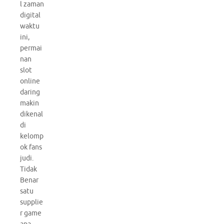
l zaman
digital
waktu
ini,
permai
nan
slot
online
daring
makin
dikenal
di
kelomp
ok fans
judi.
Tidak
Benar
satu
supplie
r game