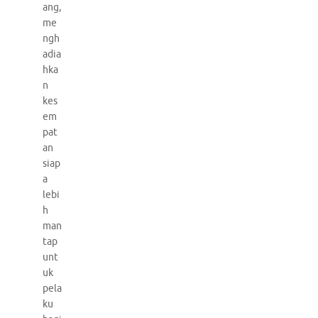
ang,
me
ngh
adia
hka
n
kes
em
pat
an
siap
a
lebi
h
man
tap
unt
uk
pela
ku