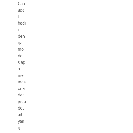
Gan
apa
ti
hadi
r
den
gan
mo
del
siap
a
me
mes
ona
dan
juga
det
ail
yan
g