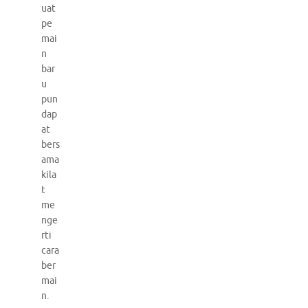
uat
pe
mai
n
bar
u
pun
dap
at
bers
ama
kila
t
me
nge
rti
cara
ber
mai
n.