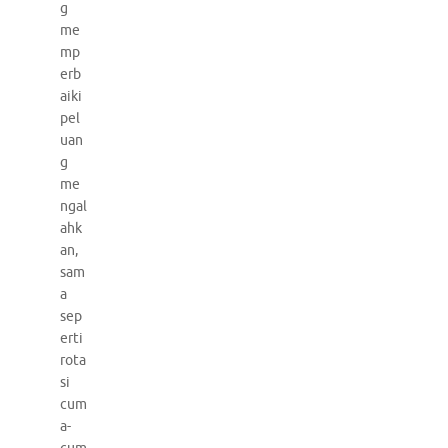
g
me
mp
erb
aiki
pel
uan
g
me
ngal
ahk
an,
sam
a
sep
erti
rota
si
cum
a-