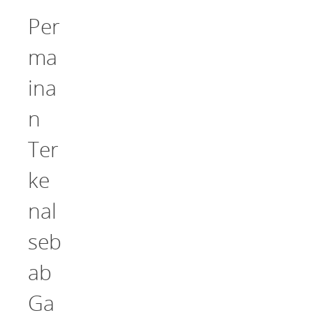
Per
ma
ina
n
Ter
ke
nal
seb
ab
Ga