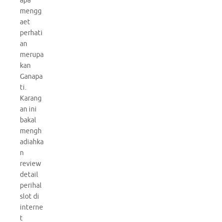
apa
mengg
aet
perhati
an
merupa
kan
Ganapa
ti.
Karang
an ini
bakal
mengh
adiahka
n
review
detail
perihal
slot di
interne
t