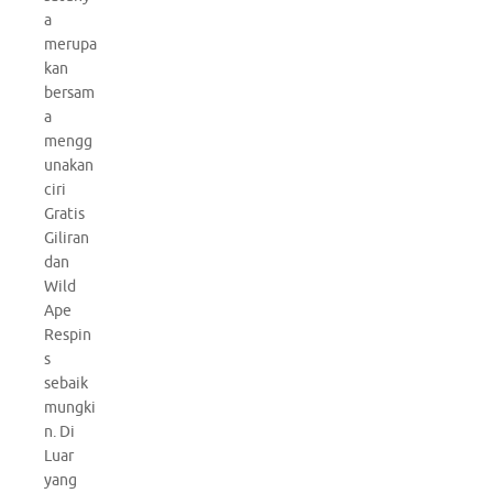
a
merupa
kan
bersam
a
mengg
unakan
ciri
Gratis
Giliran
dan
Wild
Ape
Respin
s
sebaik
mungki
n. Di
Luar
yang