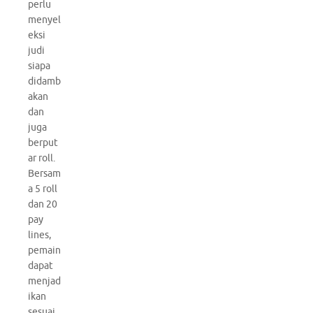
perlu
menyel
eksi
judi
siapa
didamb
akan
dan
juga
berput
ar roll.
Bersam
a 5 roll
dan 20
pay
lines,
pemain
dapat
menjad
ikan
sesuai