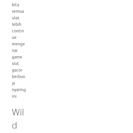
kita
semua
ulas
lebih
contin
ue
menge
nai
game
slot
gacor
berbun
yi
nyaring
ini.
Wil
d