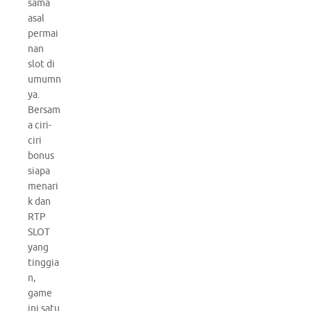
sama
asal
permai
nan
slot di
umumn
ya.
Bersam
a ciri-
ciri
bonus
siapa
menari
k dan
RTP
SLOT
yang
tinggia
n,
game
ini satu