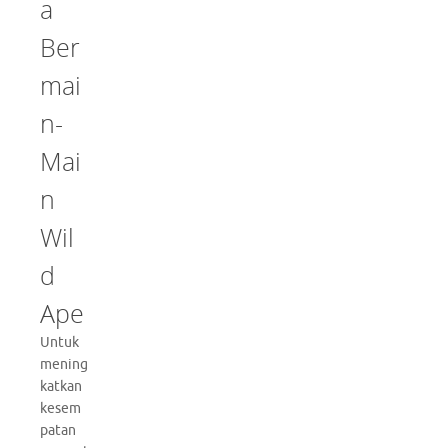
a
Ber
mai
n-
Mai
n
Wil
d
Ape
Untuk
mening
katkan
kesem
patan