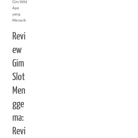
Gim Wild
Ape
yang
Menarik
Revi
ew
Gim
Slot
Men
gge
ma:
Revi