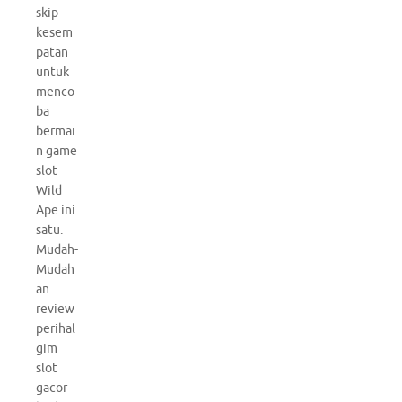
skip
kesem
patan
untuk
menco
ba
bermai
n game
slot
Wild
Ape ini
satu.
Mudah-
Mudah
an
review
perihal
gim
slot
gacor