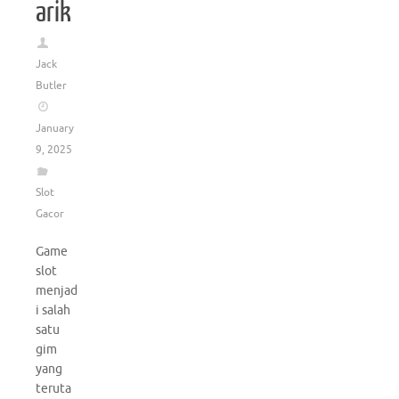
arik
Jack
Butler
January
9, 2025
Slot
Gacor
Game
slot
menjad
i salah
satu
gim
yang
teruta