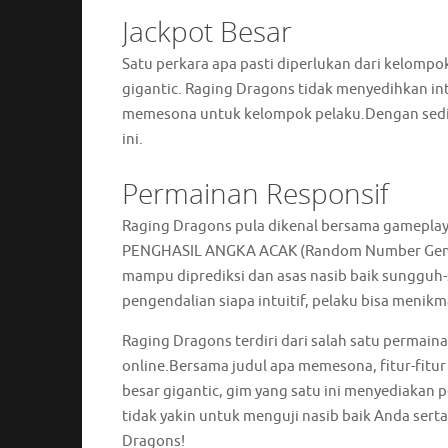
Jackpot Besar
Satu perkara apa pasti diperlukan dari kelompo
gigantic. Raging Dragons tidak menyedihkan int
memesona untuk kelompok pelaku.Dengan sedikit
ini.
Permainan Responsif
Raging Dragons pula dikenal bersama gameplay
PENGHASIL ANGKA ACAK (Random Number Genera
mampu diprediksi dan asas nasib baik sungguh-
pengendalian siapa intuitif, pelaku bisa menik
Raging Dragons terdiri dari salah satu permain
online.Bersama judul apa memesona, fitur-fitu
besar gigantic, gim yang satu ini menyediakan 
tidak yakin untuk menguji nasib baik Anda se
Dragons!