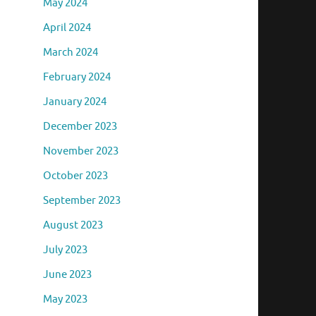
May 2024
April 2024
March 2024
February 2024
January 2024
December 2023
November 2023
October 2023
September 2023
August 2023
July 2023
June 2023
May 2023