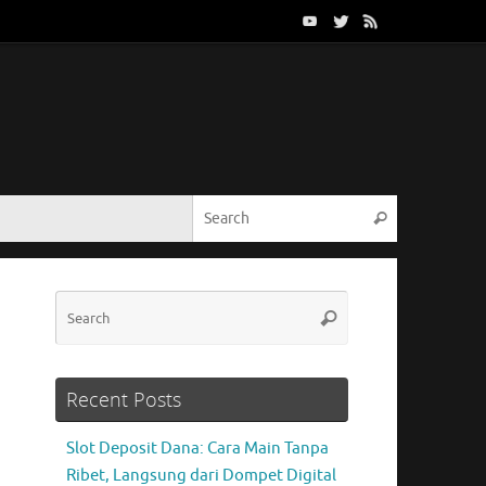
Search for:
Search
Search
Search
for:
Recent Posts
Slot Deposit Dana: Cara Main Tanpa
Ribet, Langsung dari Dompet Digital