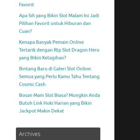
Favorit
Apa Sih yang Bikin Slot Malam Ini Jadi
Pilihan Favorit untuk Hiburan dan
Cuan?
Kenapa Banyak Pemain Online
Tertarik dengan Rtp Slot Dragon Hero
yang Bikin Ketagihan?
Bintang Baru di Galeri Slot Online:
Semua yang Perlu Kamu Tahu Tentang
Cosmic Cash
Bosan Main Slot Biasa? Mungkin Anda
Butuh Link Hoki Harian yang Bikin
Jackpot Makin Dekat
Archives