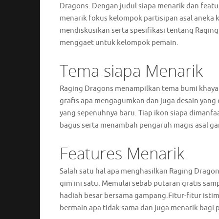
Dragons. Dengan judul siapa menarik dan feat
menarik fokus kelompok partisipan asal aneka k
mendiskusikan serta spesifikasi tentang Raging 
menggaet untuk kelompok pemain.
Tema siapa Menarik
Raging Dragons menampilkan tema bumi khayala
grafis apa mengagumkan dan juga desain yang 
yang sepenuhnya baru. Tiap ikon siapa dimanfa
bagus serta menambah pengaruh magis asal gam
Features Menarik
Salah satu hal apa menghasilkan Raging Dragons
gim ini satu. Memulai sebab putaran gratis sa
hadiah besar bersama gampang.Fitur-fitur istim
bermain apa tidak sama dan juga menarik bagi 