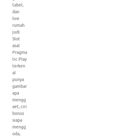
tabel,
dan
live
rumah
judi.
Slot
asal
Pragma
tic Play
terken
al
punya
gambar
apa
mengg
aet, ciri
bonus
siapa
mengg
oda,