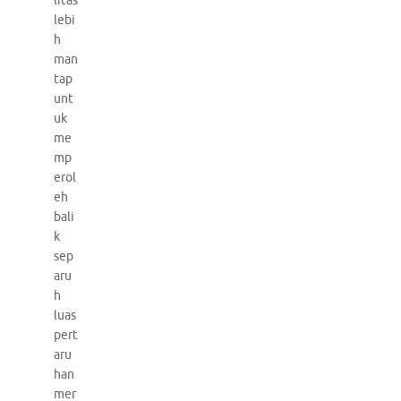
litas
lebi
h
man
tap
unt
uk
me
mp
erol
eh
bali
k
sep
aru
h
luas
pert
aru
han
mer