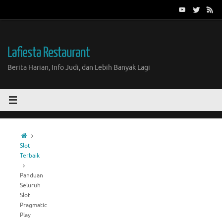
Skip
to
content
Lafiesta Restaurant
Berita Harian, Info Judi, dan Lebih Banyak Lagi
Home
Slot
Terbaik
Panduan
Seluruh
Slot
Pragmatic
Play