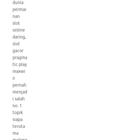
dunia
permai
nan
slot
online
daring,
slot
gacor
pragma
tic play
maxwi
n
pernah
menjad
i salah
no. 1
topik
siapa
teruta
ma