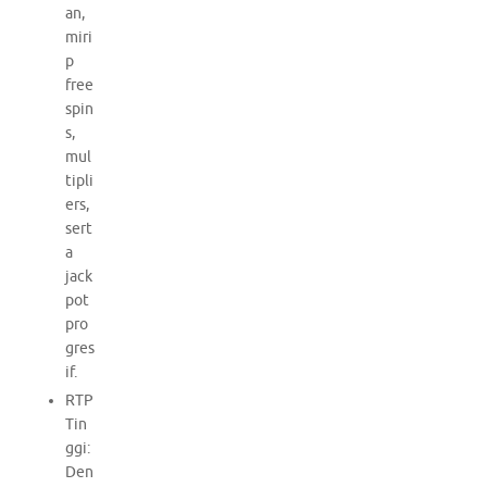
an,
miri
p
free
spin
s,
mul
tipli
ers,
sert
a
jack
pot
pro
gres
if.
RTP
Tin
ggi:
Den