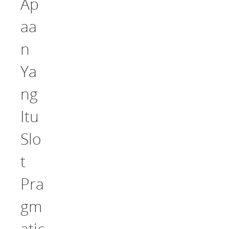
Ap
aa
n
Ya
ng
Itu
Slo
t
Pra
gm
atic