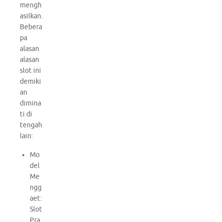
mengh
asilkan.
Bebera
pa
alasan
alasan
slot ini
demiki
an
dimina
ti di
tengah
lain:
Mo
del
Me
ngg
aet:
Slot
Pra