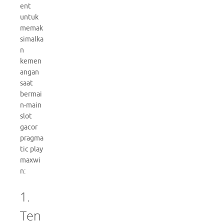
ent
untuk
memak
simalka
n
kemen
angan
saat
bermai
n-main
slot
gacor
pragma
tic play
maxwi
n:
1.
Ten