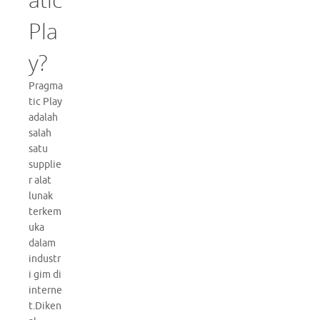
Pla
y?
Pragma
tic Play
adalah
salah
satu
supplie
r alat
lunak
terkem
uka
dalam
industr
i gim di
interne
t.Diken