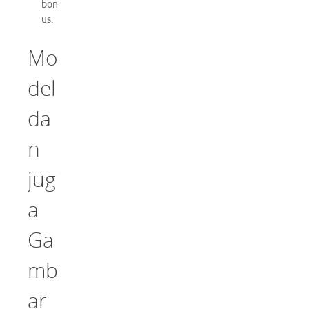
bon
us.
Mo
del
da
n
jug
a
Ga
mb
ar