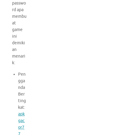
passwo
rd apa
membu
at
game
ini
demiki
an
menari
k:
Pen
gga
nda
Ber
ting
kat:
apk
gac
or7
7