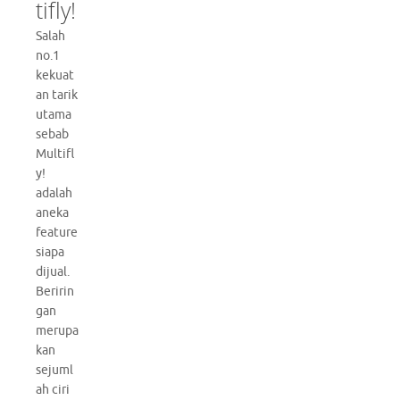
tifly!
Salah
no.1
kekuat
an tarik
utama
sebab
Multifl
y!
adalah
aneka
feature
siapa
dijual.
Beririn
gan
merupa
kan
sejuml
ah ciri