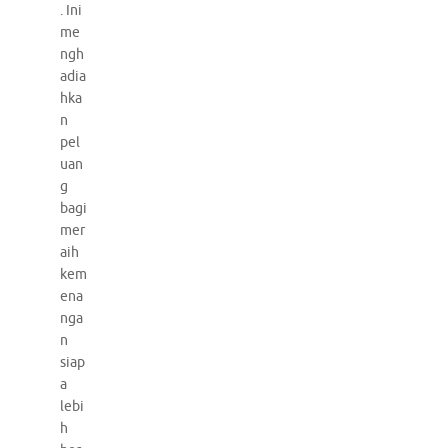
. Ini
me
ngh
adia
hka
n
pel
uan
g
bagi
mer
aih
kem
ena
nga
n
siap
a
lebi
h