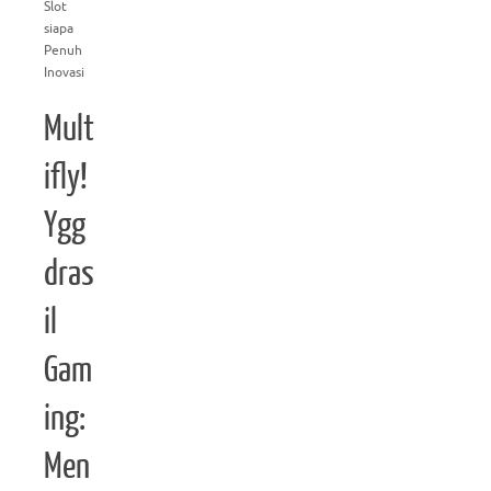
Slot
siapa
Penuh
Inovasi
Mult
ifly!
Ygg
dras
il
Gam
ing:
Men