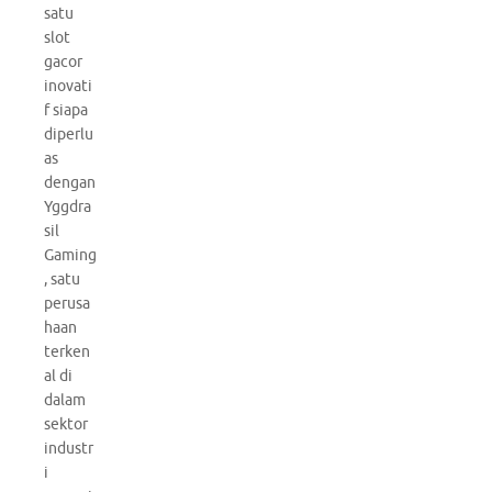
satu
slot
gacor
inovati
f siapa
diperlu
as
dengan
Yggdra
sil
Gaming
, satu
perusa
haan
terken
al di
dalam
sektor
industr
i