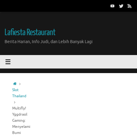
Skip
to
content
Lafiesta Restaurant
Berita Harian, Info Judi, dan Lebih Banyak Lagi
Home
Slot
Thailand
Multifly!
Yggdrasil
Gaming:
Menyelami
Bumi