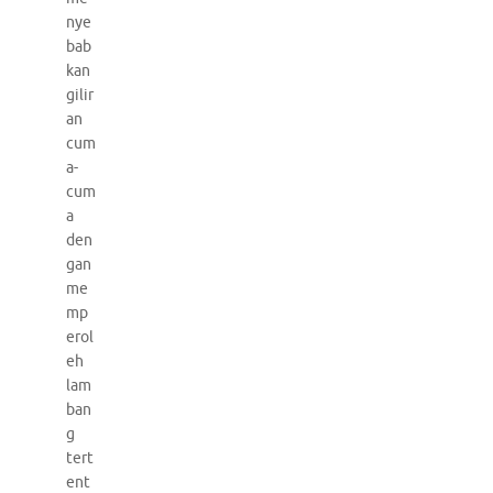
nye
bab
kan
gilir
an
cum
a-
cum
a
den
gan
me
mp
erol
eh
lam
ban
g
tert
ent