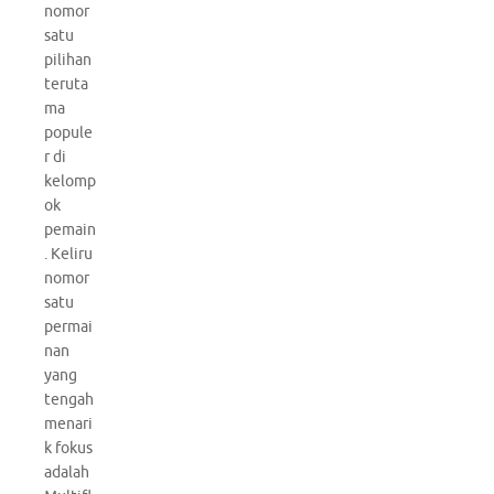
nomor
satu
pilihan
teruta
ma
popule
r di
kelomp
ok
pemain
. Keliru
nomor
satu
permai
nan
yang
tengah
menari
k fokus
adalah