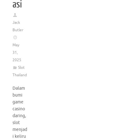
asi
Jack
Butler
May
31,
2025
Slot
Thailand
Dalam
bumi
game
casino
daring,
slot
menjad
i keliru