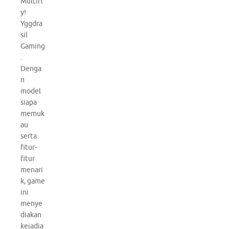
Multifl
y!
Yggdra
sil
Gaming
.
Denga
n
model
siapa
memuk
au
serta
fitur-
fitur
menari
k, game
ini
menye
diakan
kejadia