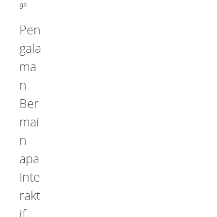
ga.
Pen
gala
ma
n
Ber
mai
n
apa
Inte
rakt
if