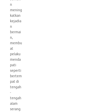
n
mening
katkan
kejadia
n
bermai
n,
membu
at
pelaku
menda
pati
seperti
bertem
pat di
tengah
-
tengah
alam
serang