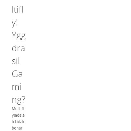
ltifl
y!
Ygg
dra
sil
Ga
mi
ng?
Multifl
y!adala
h tidak
benar