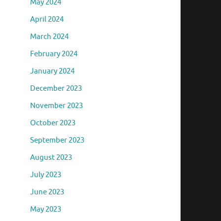
May 2024
April 2024
March 2024
February 2024
January 2024
December 2023
November 2023
October 2023
September 2023
August 2023
July 2023
June 2023
May 2023