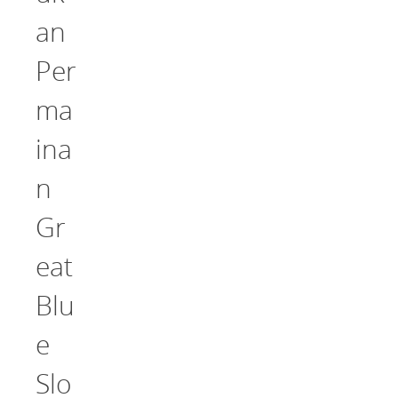
an
Per
ma
ina
n
Gr
eat
Blu
e
Slo