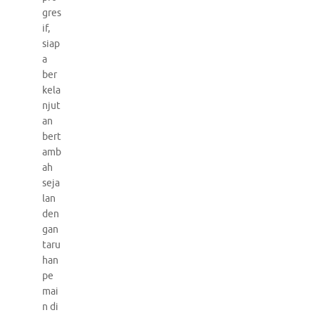
gres
if,
siap
a
ber
kela
njut
an
bert
amb
ah
seja
lan
den
gan
taru
han
pe
mai
n di