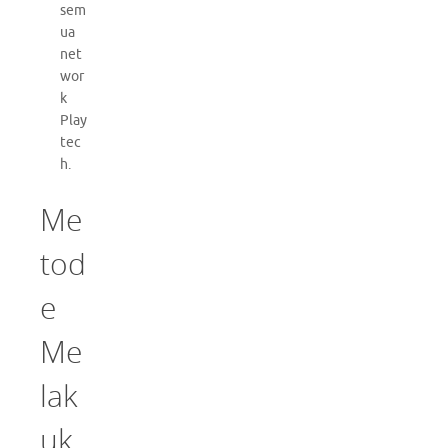
sem
ua
net
wor
k
Play
tec
h.
Me
tod
e
Me
lak
uk