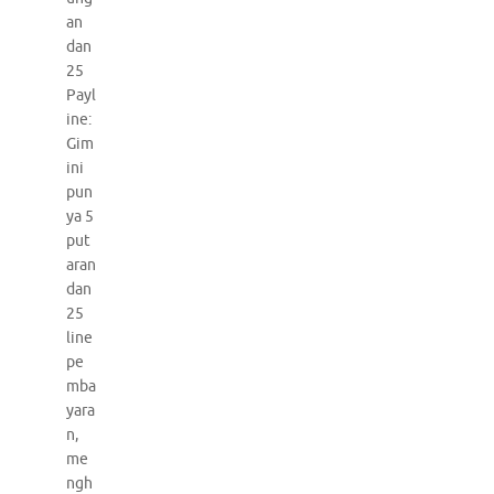
an
dan
25
Payl
ine:
Gim
ini
pun
ya 5
put
aran
dan
25
line
pe
mba
yara
n,
me
ngh