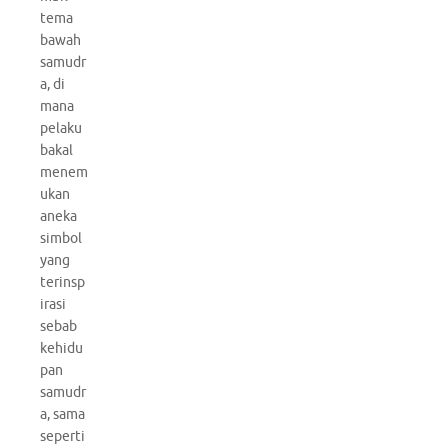
tema
bawah
samudr
a, di
mana
pelaku
bakal
menem
ukan
aneka
simbol
yang
terinsp
irasi
sebab
kehidu
pan
samudr
a, sama
seperti