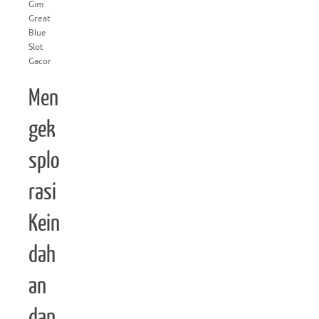
Gim
Great
Blue
Slot
Gacor
Men
gek
splo
rasi
Kein
dah
an
dan