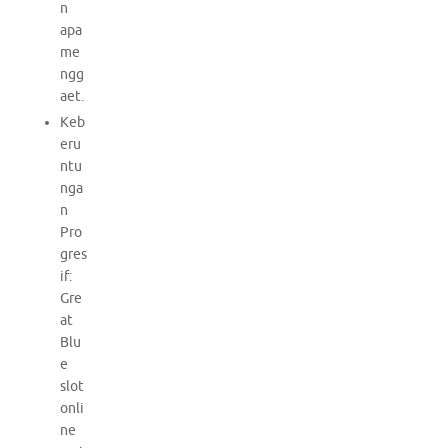
n
apa
me
ngg
aet.
Keb
eru
ntu
nga
n
Pro
gres
if:
Gre
at
Blu
e
slot
onli
ne