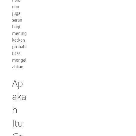
nan,
dan
juga
saran
bagi
mening
katkan
probabi
litas
mengal
ahkan.
Ap
aka
h
Itu