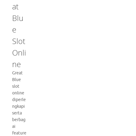
at
Blu
e
Slot
Onli
ne
Great
Blue
slot
online
diperle
ngkapi
serta
berbag
ai
feature