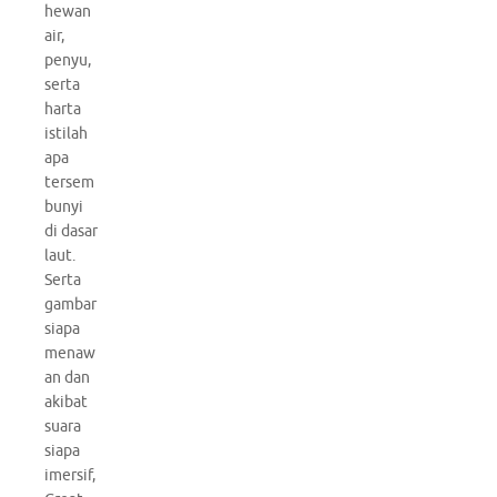
hewan
air,
penyu,
serta
harta
istilah
apa
tersem
bunyi
di dasar
laut.
Serta
gambar
siapa
menaw
an dan
akibat
suara
siapa
imersif,