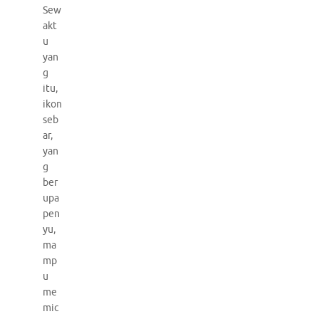
Sew
akt
u
yan
g
itu,
ikon
seb
ar,
yan
g
ber
upa
pen
yu,
ma
mp
u
me
mic