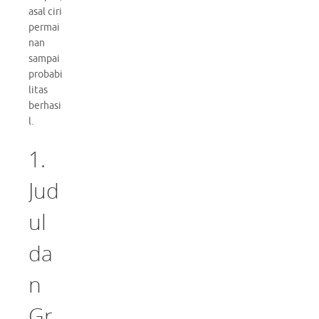
asal ciri
permai
nan
sampai
probabi
litas
berhasi
l.
1.
Jud
ul
da
n
Gr