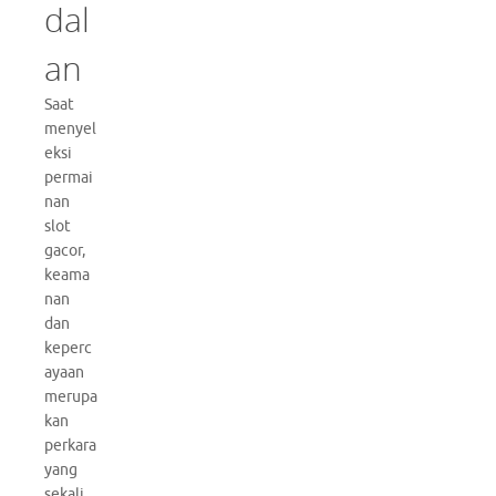
dal
an
Saat
menyel
eksi
permai
nan
slot
gacor,
keama
nan
dan
keperc
ayaan
merupa
kan
perkara
yang
sekali