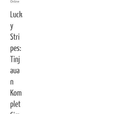
Online
Luck
y
Stri
pes:
Tinj
aua
n
Kom
plet