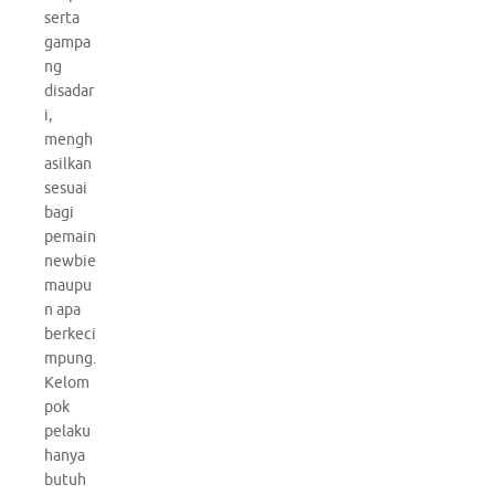
serta
gampa
ng
disadar
i,
mengh
asilkan
sesuai
bagi
pemain
newbie
maupu
n apa
berkeci
mpung.
Kelom
pok
pelaku
hanya
butuh