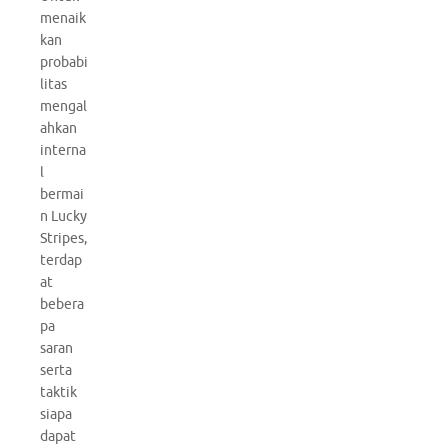
menaik
kan
probabi
litas
mengal
ahkan
interna
l
bermai
n Lucky
Stripes,
terdap
at
bebera
pa
saran
serta
taktik
siapa
dapat