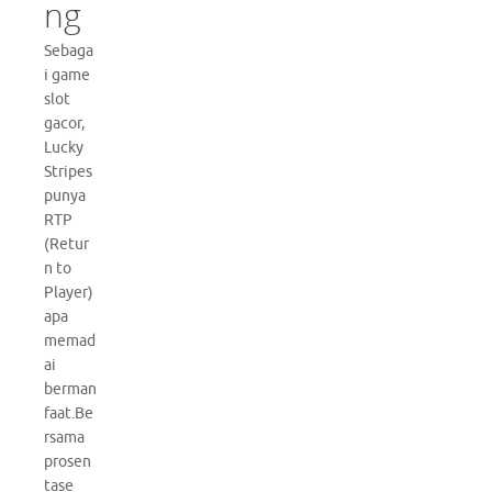
ng
Sebaga
i game
slot
gacor,
Lucky
Stripes
punya
RTP
(Retur
n to
Player)
apa
memad
ai
berman
faat.Be
rsama
prosen
tase