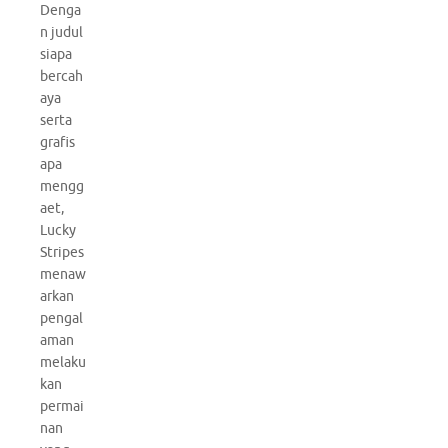
Denga
n judul
siapa
bercah
aya
serta
grafis
apa
mengg
aet,
Lucky
Stripes
menaw
arkan
pengal
aman
melaku
kan
permai
nan