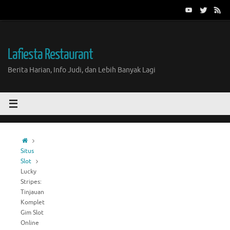
Skip
to
content
Lafiesta Restaurant
Berita Harian, Info Judi, dan Lebih Banyak Lagi
Home
Situs
Slot
Lucky
Stripes:
Tinjauan
Komplet
Gim Slot
Online