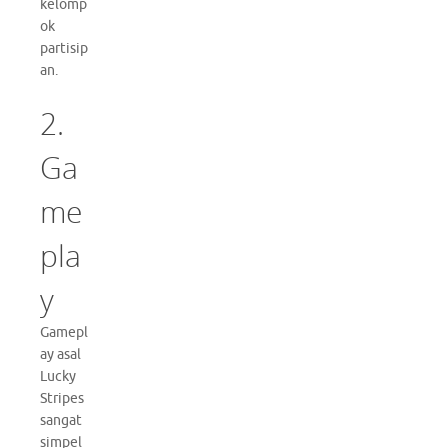
kelomp
ok
partisip
an.
2.
Ga
me
pla
y
Gamepl
ay asal
Lucky
Stripes
sangat
simpel