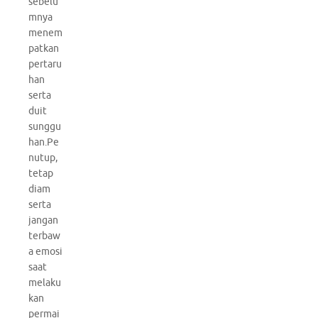
sebelu
mnya
menem
patkan
pertaru
han
serta
duit
sunggu
han.Pe
nutup,
tetap
diam
serta
jangan
terbaw
a emosi
saat
melaku
kan
permai