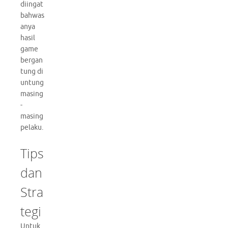
diingat
bahwas
anya
hasil
game
bergan
tung di
untung
masing
-
masing
pelaku.
Tips
dan
Stra
tegi
Untuk