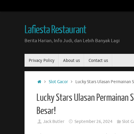
Skip
to
content
Lafiesta Restaurant
Berita Harian, Info Judi, dan Lebih Banyak Lagi
Skip
Privacy Policy
About us
Contact us
to
content
Home
Slot Gacor
Lucky Stars Ulasan Permainan 
Lucky Stars Ulasan Permainan S
Besar!
Jack Butler
September 26, 2024
Slot G