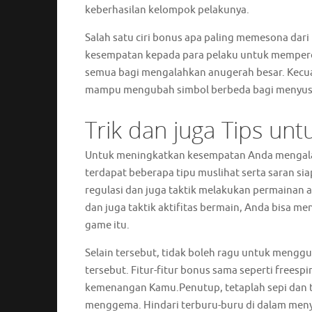
keberhasilan kelompok pelakunya.
Salah satu ciri bonus apa paling memesona dari 
kesempatan kepada para pelaku untuk memper
semua bagi mengalahkan anugerah besar. Kecuali 
mampu mengubah simbol berbeda bagi menyu
Trik dan juga Tips un
Untuk meningkatkan kesempatan Anda mengala
terdapat beberapa tipu muslihat serta saran s
regulasi dan juga taktik melakukan permainan a
dan juga taktik aktifitas bermain, Anda bisa 
game itu.
Selain tersebut, tidak boleh ragu untuk menggun
tersebut. Fitur-fitur bonus sama seperti free
kemenangan Kamu.Penutup, tetaplah sepi dan t
menggema. Hindari terburu-buru di dalam meny