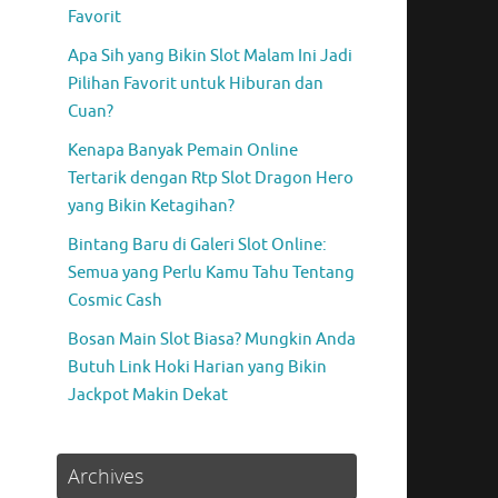
Favorit
Apa Sih yang Bikin Slot Malam Ini Jadi
Pilihan Favorit untuk Hiburan dan
Cuan?
Kenapa Banyak Pemain Online
Tertarik dengan Rtp Slot Dragon Hero
a
yang Bikin Ketagihan?
Bintang Baru di Galeri Slot Online:
Semua yang Perlu Kamu Tahu Tentang
Cosmic Cash
Bosan Main Slot Biasa? Mungkin Anda
Butuh Link Hoki Harian yang Bikin
Jackpot Makin Dekat
Archives