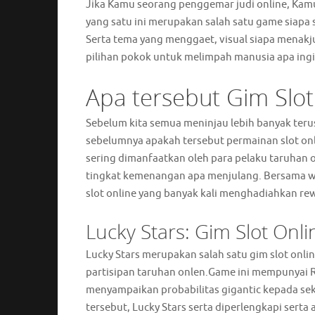
Jika Kamu seorang penggemar judi online, Kamu 
yang satu ini merupakan salah satu game siapa 
Serta tema yang menggaet, visual siapa menakj
pilihan pokok untuk melimpah manusia apa in
Apa tersebut Gim Slot
Sebelum kita semua meninjau lebih banyak terus
sebelumnya apakah tersebut permainan slot onli
sering dimanfaatkan oleh para pelaku taruhan
tingkat kemenangan apa menjulang. Bersama w
slot online yang banyak kali menghadiahkan re
Lucky Stars: Gim Slot Onl
Lucky Stars merupakan salah satu gim slot onli
partisipan taruhan onlen.Game ini mempunyai Re
menyampaikan probabilitas gigantic kepada s
tersebut, Lucky Stars serta diperlengkapi ser