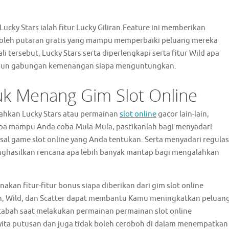
Lucky Stars ialah fitur Lucky Giliran.Feature ini memberikan
oleh putaran gratis yang mampu memperbaiki peluang mereka
tersebut, Lucky Stars serta diperlengkapi serta fitur Wild apa
sun gabungan kemenangan siapa menguntungkan.
tuk Menang Gim Slot Online
hkan Lucky Stars atau permainan
slot online
gacor lain-lain,
iapa mampu Anda coba.Mula-Mula, pastikanlah bagi menyadari
sal game slot online yang Anda tentukan. Serta menyadari regulas
menghasilkan rencana apa lebih banyak mantap bagi mengalahkan
akan fitur-fitur bonus siapa diberikan dari gim slot online
spin, Wild, dan Scatter dapat membantu Kamu meningkatkan peluan
abah saat melakukan permainan permainan slot online
ita putusan dan juga tidak boleh ceroboh di dalam menempatkan