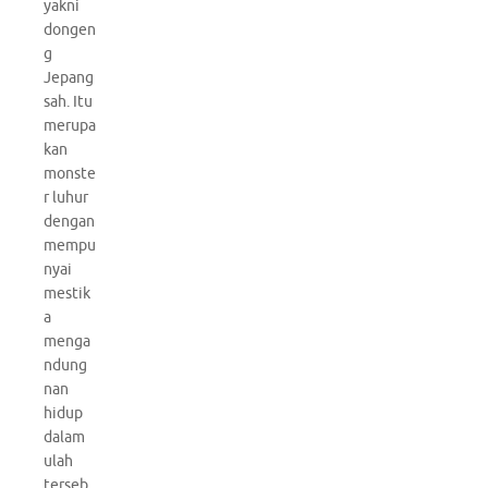
yakni
dongen
g
Jepang
sah. Itu
merupa
kan
monste
r luhur
dengan
mempu
nyai
mestik
a
menga
ndung
nan
hidup
dalam
ulah
terseb