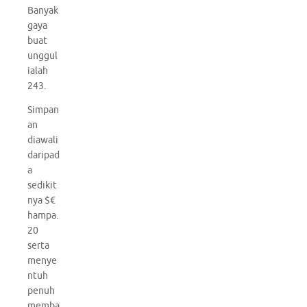
Banyak
gaya
buat
unggul
ialah
243.
Simpan
an
diawali
daripad
a
sedikit
nya $€
hampa.
20
serta
menye
ntuh
penuh
memba