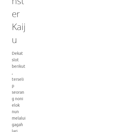
nst
er
Kaij
u
Dekat
slot
berikut
,
terseli
p
seoran
g noni
elok
nun
melalui
gagah
lari