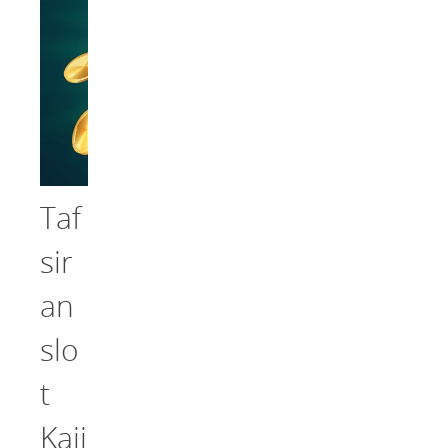
Taf
sir
an
slo
t
Kaij