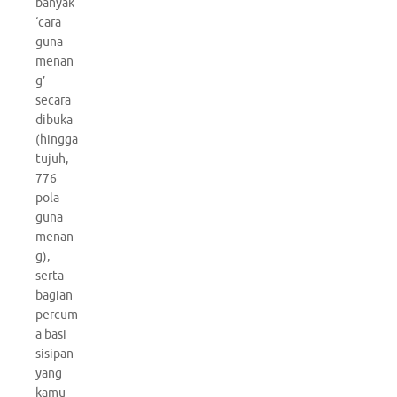
banyak
‘cara
guna
menan
g’
secara
dibuka
(hingga
tujuh,
776
pola
guna
menan
g),
serta
bagian
percum
a basi
sisipan
yang
kamu