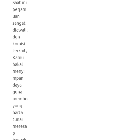
Saat ini
perjam
uan
sangat
diawali:
dgn
komisi
terkait,
Kamu
bakal
menyi
mpan
daya
guna
membo
yong
harta
tunai
meresa
p