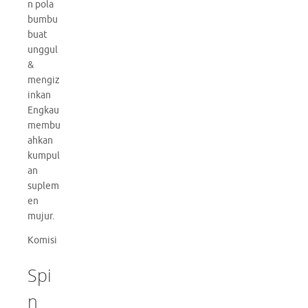
n pola
bumbu
buat
unggul
&
mengiz
inkan
Engkau
membu
ahkan
kumpul
an
suplem
en
mujur.
Komisi
Spi
n