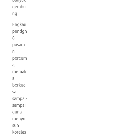
banyak
gembu
ng.
Engkau
per dgn
8
pusara
n
percum
a,
memak
ai
berkua
sa
sampai-
sampai
guna
menyu
sun
korelas