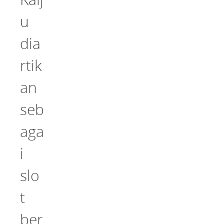
u
dia
rtik
an
seb
aga
i
slo
t
ber