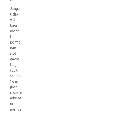
Jangan
tidak
yakin
bagi
menguj
i
permai
nan
slot
gacor
Kaiju
(ELK
Studios
) dan
juga
rasakan
advent
ure
menga