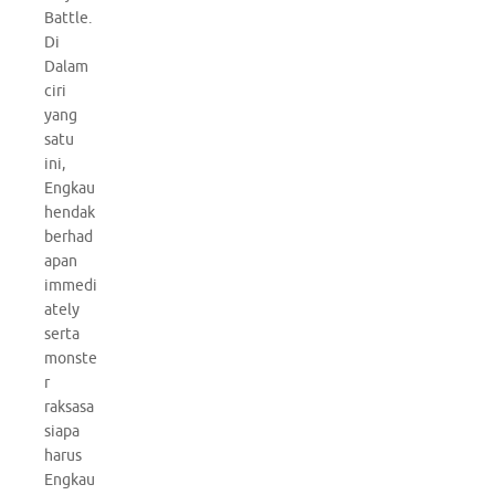
Battle.
Di
Dalam
ciri
yang
satu
ini,
Engkau
hendak
berhad
apan
immedi
ately
serta
monste
r
raksasa
siapa
harus
Engkau