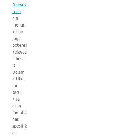
Densus
toto
ciri
menari
k, dan
juga
potensi
kejayaa
n besar.
Di
Dalam
artikel
ini
satu,
kita
akan
memba
has
spesifik
asi