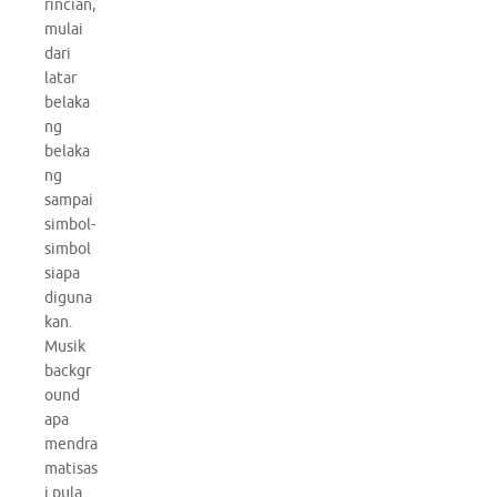
rincian,
mulai
dari
latar
belaka
ng
belaka
ng
sampai
simbol-
simbol
siapa
diguna
kan.
Musik
backgr
ound
apa
mendra
matisas
i pula