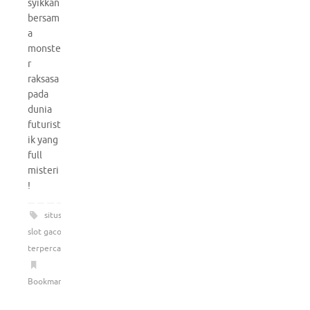
syikkan
bersam
a
monste
r
raksasa
pada
dunia
futurist
ik yang
full
misteri
!
situs
slot gacor
terpercaya
.
Bookmark
.