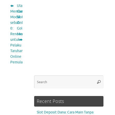
Ulasan
Membangun
Game
Modal
Slot
sebab
Online
0:
Golden
Rencana
Monkey
untuk
Pelaku
Taruhan
Online
Pemula
Search
Search
for:
Recent Posts
Slot Deposit Dana: Cara Main Tanpa