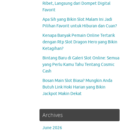
Ribet, Langsung dari Dompet Digital
Favorit
Apa Sih yang Bikin Slot Malam Ini Jadi
Pilihan Favorit untuk Hiburan dan Cuan?
Kenapa Banyak Pemain Online Tertarik
dengan Rtp Slot Dragon Hero yang Bikin
Ketagihan?
Bintang Baru di Galeri Slot Online: Semua
yang Perlu Kamu Tahu Tentang Cosmic
Cash
Bosan Main Slot Biasa? Mungkin Anda
Butuh Link Hoki Harian yang Bikin
Jackpot Makin Dekat
Archives
June 2026