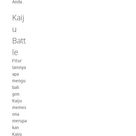
Anda.
Kaij
u
Batt
le
Fitur
lainnya
apa
mengu
bah
gim
Kaiju
memes
ona
merupa
kan
Kaiju