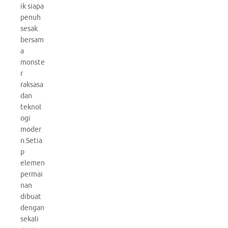
ik siapa
penuh
sesak
bersam
a
monste
r
raksasa
dan
teknol
ogi
moder
n.Setia
p
elemen
permai
nan
dibuat
dengan
sekali