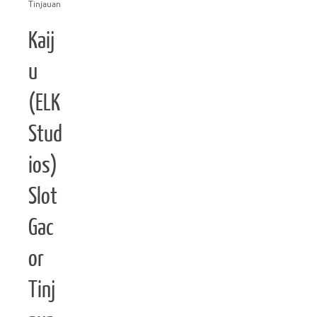
Tinjauan
Kaij
u
(ELK
Stud
ios)
Slot
Gac
or
Tinj