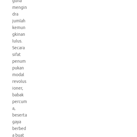
guna
mengin
dra
jumlah
kemun
gkinan
lulus.
Secara
sifat
penum
pukan
modal
revolus
ioner,
babak
percum
a,
beserta
gaya
berbed
a buat