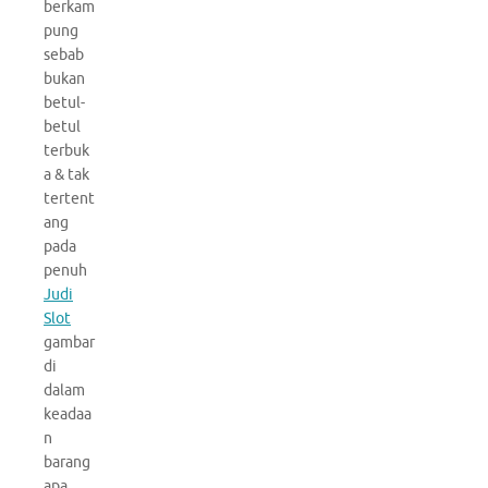
berkam
pung
sebab
bukan
betul-
betul
terbuk
a & tak
tertent
ang
pada
penuh
Judi
Slot
gambar
di
dalam
keadaa
n
barang
apa