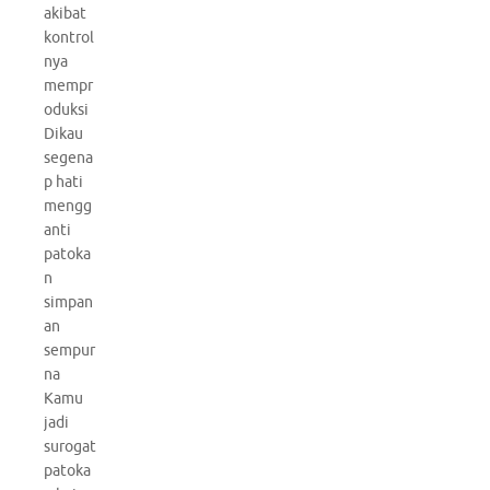
akibat
kontrol
nya
mempr
oduksi
Dikau
segena
p hati
mengg
anti
patoka
n
simpan
an
sempur
na
Kamu
jadi
surogat
patoka