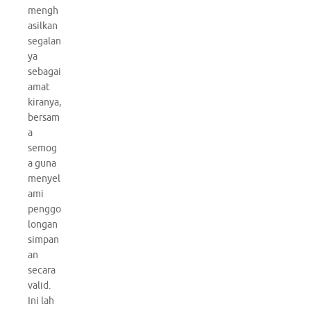
mengh
asilkan
segalan
ya
sebagai
amat
kiranya,
bersam
a
semog
a guna
menyel
ami
penggo
longan
simpan
an
secara
valid.
Ini lah