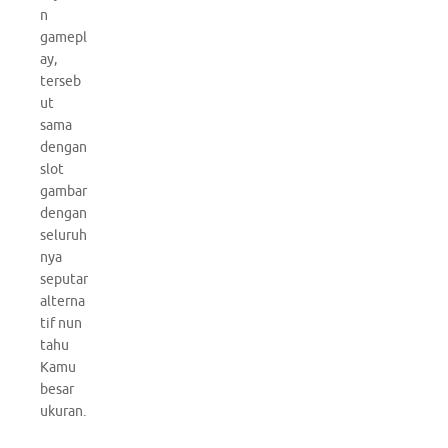
n
gamepl
ay,
terseb
ut
sama
dengan
slot
gambar
dengan
seluruh
nya
seputar
alterna
tif nun
tahu
Kamu
besar
ukuran.