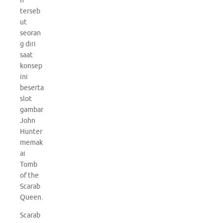
n
terseb
ut
seoran
g diri
saat
konsep
ini
beserta
slot
gambar
John
Hunter
memak
ai
Tomb
of the
Scarab
Queen.
Scarab