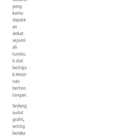
yang
kamu
dapatk
an
dekat
sejuml
ah
tumbu
h slot
bertaju
k Mesir
nan
berten
tangan.
Sedang
sudut
grafis,
seting
belaka