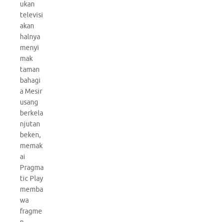
ukan
televisi
akan
halnya
menyi
mak
taman
bahagi
a Mesir
usang
berkela
njutan
beken,
memak
ai
Pragma
tic Play
memba
wa
fragme