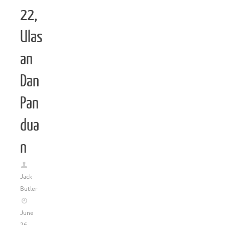
22,
Ulas
an
Dan
Pan
dua
n
Jack
Butler
June