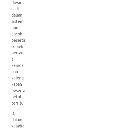
diwarn
ai di
dalam
sistem
nun
cocok
beserta
subjek
bersam
a
keinda
han
keleng
kapan
beserta
betul
tertib.
Di
dalam
kejadia