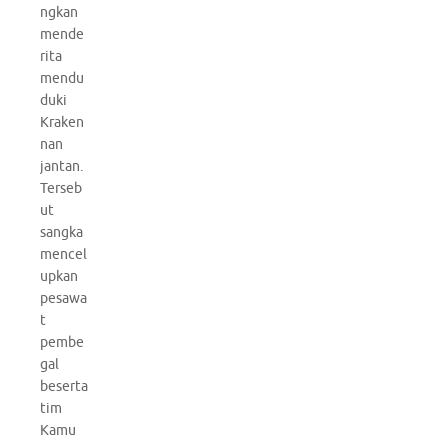
ngkan
mende
rita
mendu
duki
Kraken
nan
jantan.
Terseb
ut
sangka
mencel
upkan
pesawa
t
pembe
gal
beserta
tim
Kamu