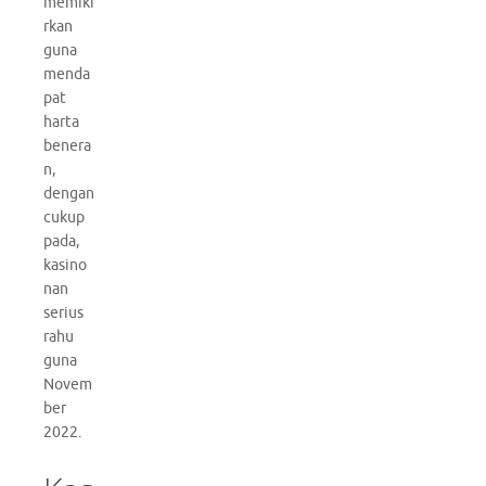
memiki
rkan
guna
menda
pat
harta
benera
n,
dengan
cukup
pada,
kasino
nan
serius
rahu
guna
Novem
ber
2022.