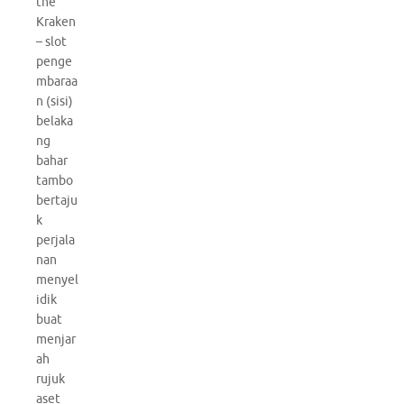
the
Kraken
– slot
penge
mbaraa
n (sisi)
belaka
ng
bahar
tambo
bertaju
k
perjala
nan
menyel
idik
buat
menjar
ah
rujuk
aset