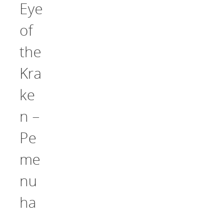
Eye
of
the
Kra
ke
n –
Pe
me
nu
ha