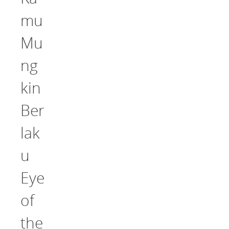
mu
Mu
ng
kin
Ber
lak
u
Eye
of
the