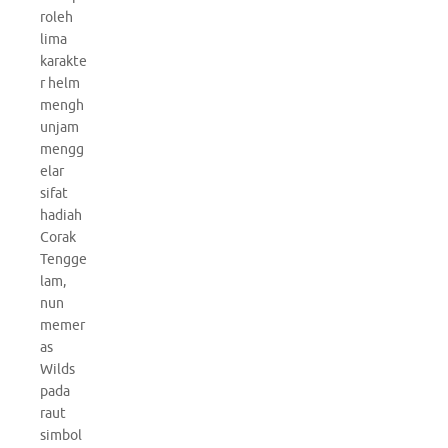
roleh
lima
karakte
r helm
mengh
unjam
mengg
elar
sifat
hadiah
Corak
Tengge
lam,
nun
memer
as
Wilds
pada
raut
simbol