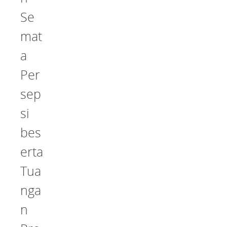
Se
mat
a
Per
sep
si
bes
erta
Tua
nga
n