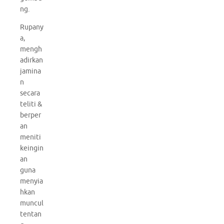
ng.
Rupany
a,
mengh
adirkan
jamina
n
secara
teliti &
berper
an
meniti
keingin
an
guna
menyia
hkan
muncul
tentan