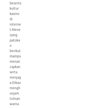
beserta
kultur
kasino
di
interne
t.Mene
rjang
patoka
n
berikut
mampu
menan
capkan
serta
menjag
a Dikau
mengh
unjam
tulisan
warna