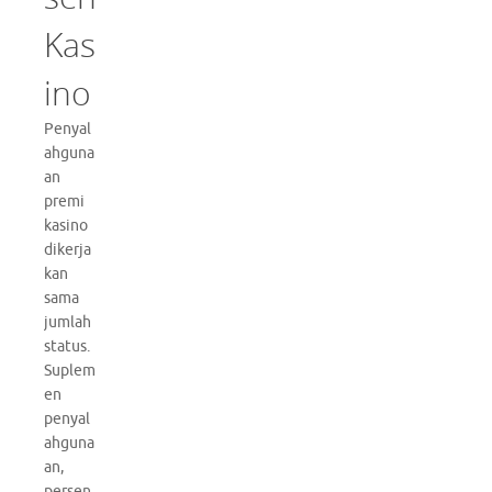
Kas
ino
Penyal
ahguna
an
premi
kasino
dikerja
kan
sama
jumlah
status.
Suplem
en
penyal
ahguna
an,
persen