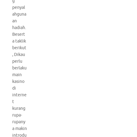
g
penyal
ahguna
an
hadiah.
Besert
a taklik
berikut
, Dikau
perlu
berlaku
main
kasino
di
interne
t
kurang
rupa-
rupany
a makin
introdu