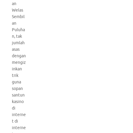
an
Welas
Sembil
an
Puluha
n, tak
jumlah
asas
dengan
mengiz
inkan
trik
guna
sopan
santun
kasino
di
interne
t di
interne