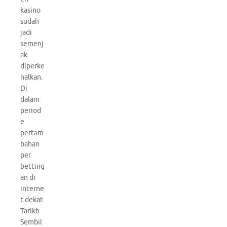
kasino
sudah
jadi
semenj
ak
diperke
nalkan.
Di
dalam
period
e
pertam
bahan
per
betting
an di
interne
t dekat
Tarikh
Sembil