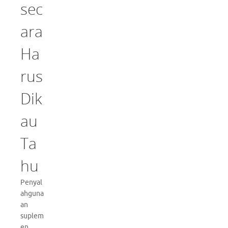
sec
ara
Ha
rus
Dik
au
Ta
hu
Penyal
ahguna
an
suplem
en