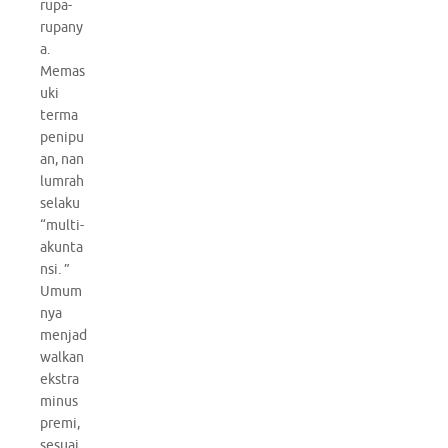
rupa-
rupany
a.
Memas
uki
terma
penipu
an, nan
lumrah
selaku
“multi-
akunta
nsi. ”
Umum
nya
menjad
walkan
ekstra
minus
premi,
sesuai