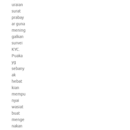
uraian
surat
prabay
ar guna
mening
galkan
survei
KYC.
Puaka
yg
sebany
ak
hebat
kian
mempu
nyai
wasiat
buat
menge
nakan