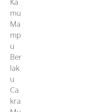
Ka
mu
Ma
mp
u
Ber
lak
u
Ca
kra
Mu