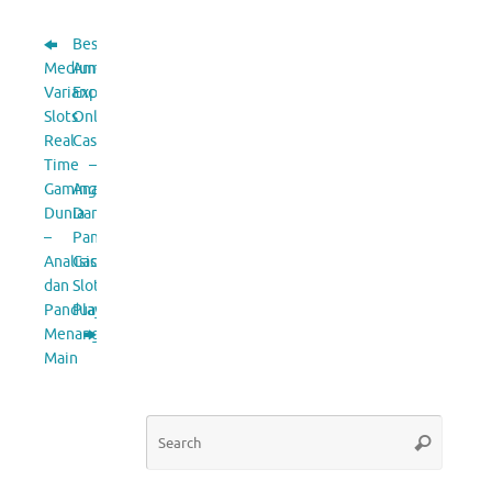
Best
Medium
American
Variance
Express
Slots
Online
Real
Casinos
Time
–
Gaming
Analisis
Dunia
Dan
–
Panduan
Analisis
Gacor
dan
Slot
Panduan
Playtech
Menang
Main
Search
Search
for: