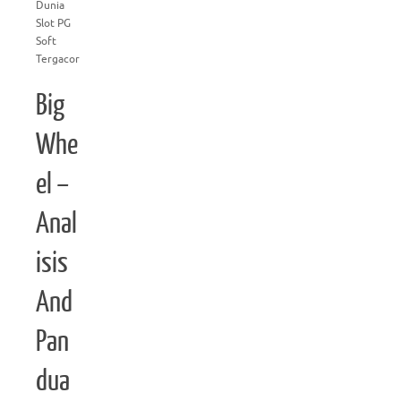
Dunia
Slot PG
Soft
Tergacor
Big
Whe
el –
Anal
isis
And
Pan
dua