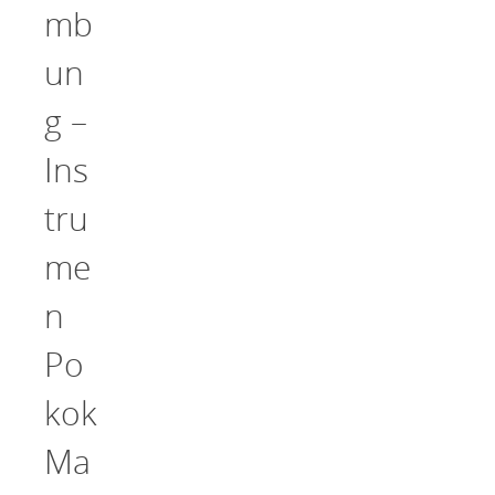
mb
un
g –
Ins
tru
me
n
Po
kok
Ma