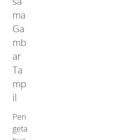
sa
ma
Ga
mb
ar
Ta
mp
il
Pen
geta