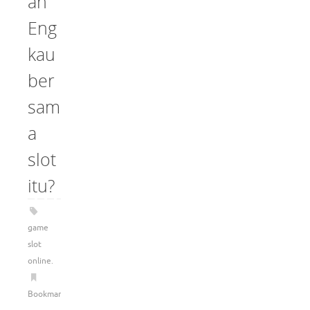
an
Eng
kau
ber
sam
a
slot
itu?
game
slot
online
.
Bookmark
.