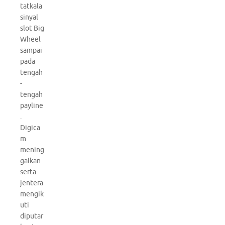
tatkala
sinyal
slot Big
Wheel
sampai
pada
tengah
-
tengah
payline
.
Digica
m
mening
galkan
serta
jentera
mengik
uti
diputar