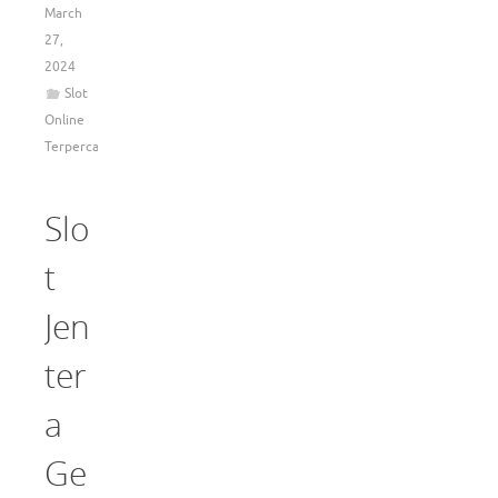
March
27,
2024
Slot
Online
Terpercaya
Slo
t
Jen
ter
a
Ge