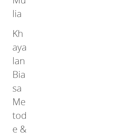
lia
Kh
aya
lan
Bia
sa
Me
tod
e &