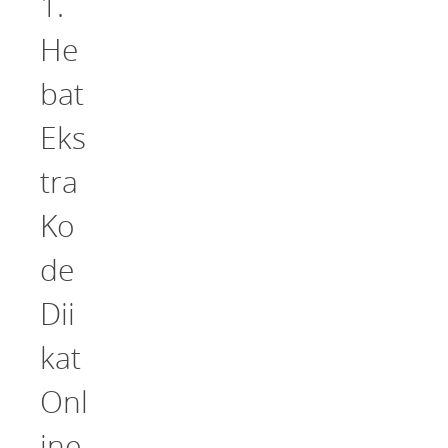
1.
He
bat
Eks
tra
Ko
de
Dii
kat
Onl
ine