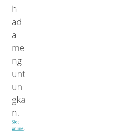
h
ad
a
me
ng
unt
un
gka
n.
Slot
online
,