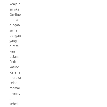
keajaib
an jika
On-line
pertan
dingan
sama
dengan
yang
ditemu
kan
dalam
fisik
kasino
Karena
mereka
telah
memai
nkanny
a
sebelu