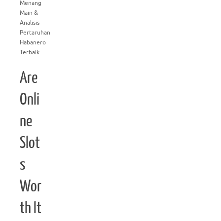
Menang
Main &
Analisis
Pertaruhan
Habanero
Terbaik
Are
Onli
ne
Slot
s
Wor
th It