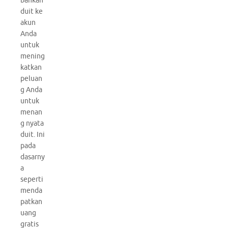
bahkan
duit ke
akun
Anda
untuk
mening
katkan
peluan
g Anda
untuk
menan
g nyata
duit. Ini
pada
dasarny
a
seperti
menda
patkan
uang
gratis