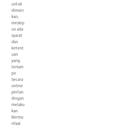
untuk
dimain
kan,
meskip
un ada
syarat
dan
ketent
uan
yang
terlam
pir.
Secara
online
pertan
dingan
melaku
kan
Berma
nfaat