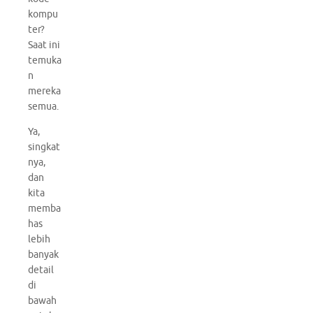
kompu
ter?
Saat ini
temuka
n
mereka
semua.
Ya,
singkat
nya,
dan
kita
memba
has
lebih
banyak
detail
di
bawah