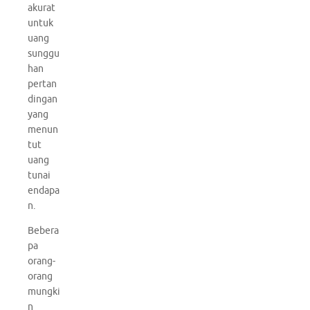
akurat
untuk
uang
sunggu
han
pertan
dingan
yang
menun
tut
uang
tunai
endapa
n.
Bebera
pa
orang-
orang
mungki
n