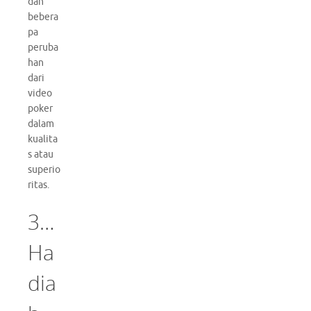
dan
bebera
pa
peruba
han
dari
video
poker
dalam
kualita
s atau
superio
ritas.
3…
Ha
dia