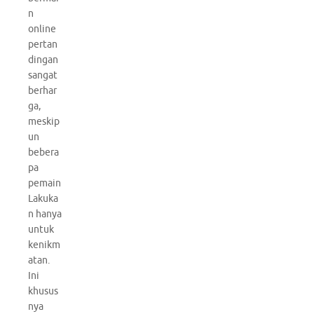
n
online
pertan
dingan
sangat
berhar
ga,
meskip
un
bebera
pa
pemain
Lakuka
n hanya
untuk
kenikm
atan.
Ini
khusus
nya