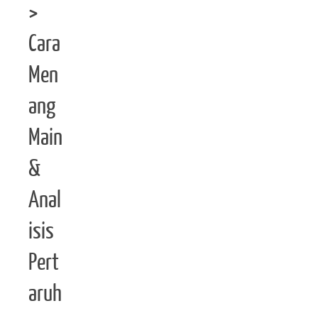
>
Cara
Men
ang
Main
&
Anal
isis
Pert
aruh