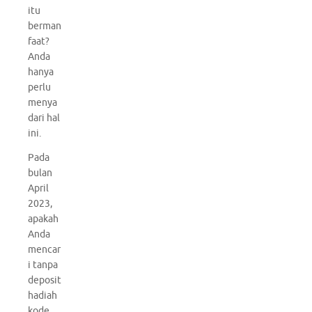
itu
berman
faat?
Anda
hanya
perlu
menya
dari hal
ini.
Pada
bulan
April
2023,
apakah
Anda
mencar
i tanpa
deposit
hadiah
kode