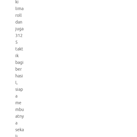
ki
lima
roll
dan
juga
312
5
takt
ik
bagi
ber
hasi
l,
siap
a
me
mbu
atny
a
seka
li