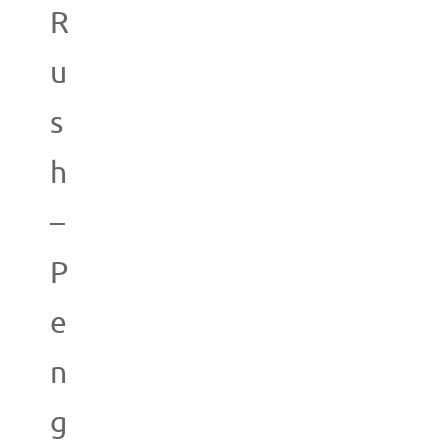
R
u
s
h
–
P
e
n
g