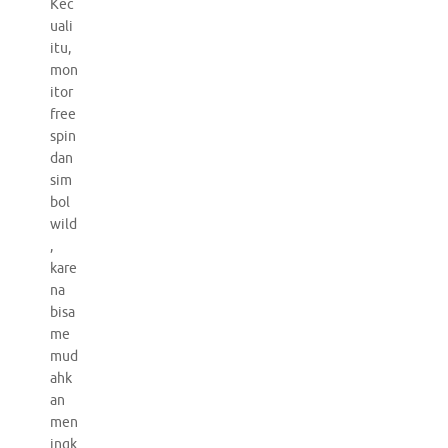
Kec
uali
itu,
mon
itor
free
spin
dan
sim
bol
wild
,
kare
na
bisa
me
mud
ahk
an
men
ingk