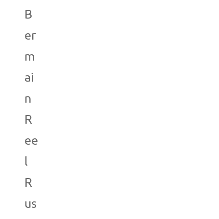
B
er
m
ai
n
R
ee
l
R
us