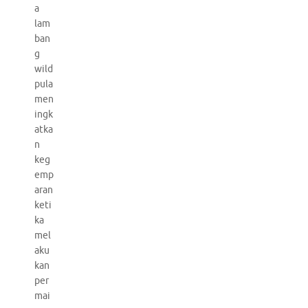
a
lam
ban
g
wild
pula
men
ingk
atka
n
keg
emp
aran
keti
ka
mel
aku
kan
per
mai