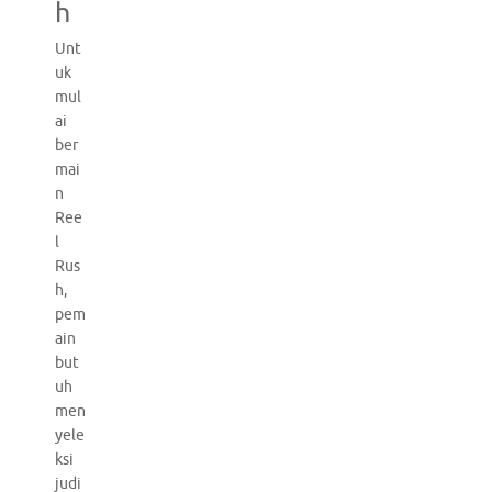
h
Unt
uk
mul
ai
ber
mai
n
Ree
l
Rus
h,
pem
ain
but
uh
men
yele
ksi
judi