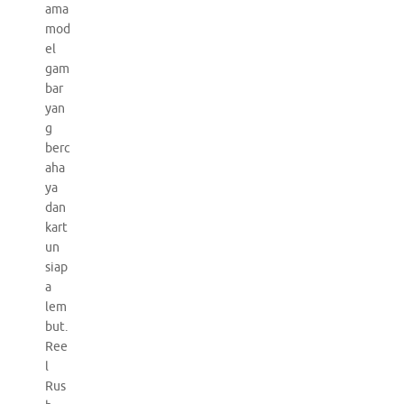
ama
mod
el
gam
bar
yan
g
berc
aha
ya
dan
kart
un
siap
a
lem
but.
Ree
l
Rus