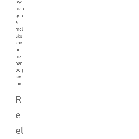
nya
man
gun
a
mel
aku
kan
per
mai
nan
berj
am-
jam.
R
e
el