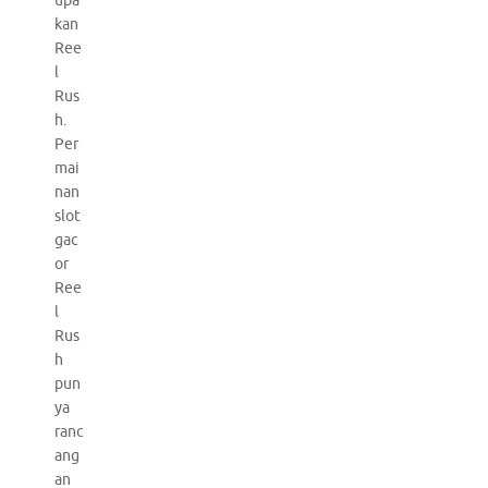
upa
kan
Ree
l
Rus
h.
Per
mai
nan
slot
gac
or
Ree
l
Rus
h
pun
ya
ranc
ang
an