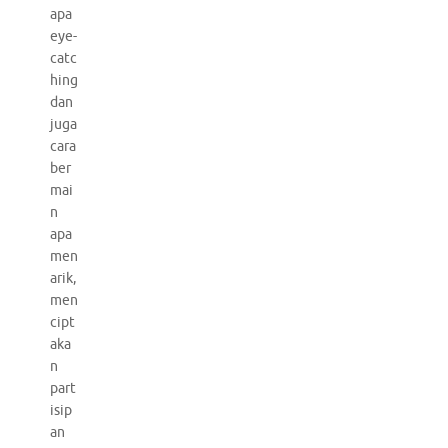
apa
eye-
catc
hing
dan
juga
cara
ber
mai
n
apa
men
arik,
men
cipt
aka
n
part
isip
an