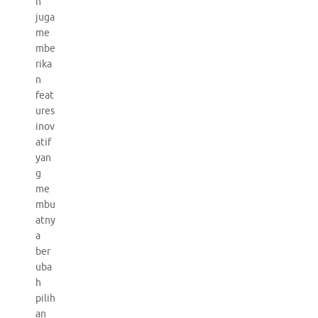
h
juga
me
mbe
rika
n
feat
ures
inov
atif
yan
g
me
mbu
atny
a
ber
uba
h
pilih
an