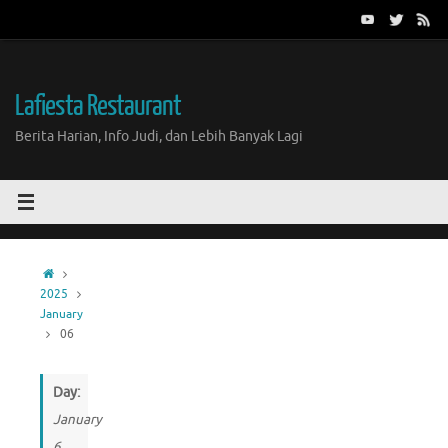
Skip
to
content
Lafiesta Restaurant
Berita Harian, Info Judi, dan Lebih Banyak Lagi
Home
2025
January
06
Day:
January
6,