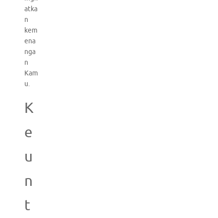
atka
n
kem
ena
nga
n
Kam
u.
K
e
u
n
t