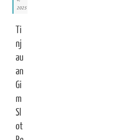
2025
Ti
nj
au
an
Gi
m
Sl
ot