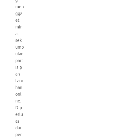
g
men
gga
et
min
at
sek
ump
ulan
part
isip
an
taru
han
onli
ne.
Dip
erlu
as
dari
pen