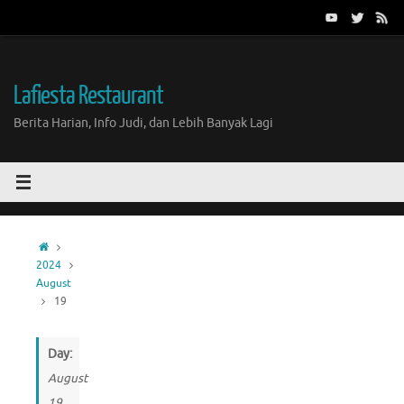
Skip
to
content
Lafiesta Restaurant
Berita Harian, Info Judi, dan Lebih Banyak Lagi
Home
2024
August
19
Day:
August
19,