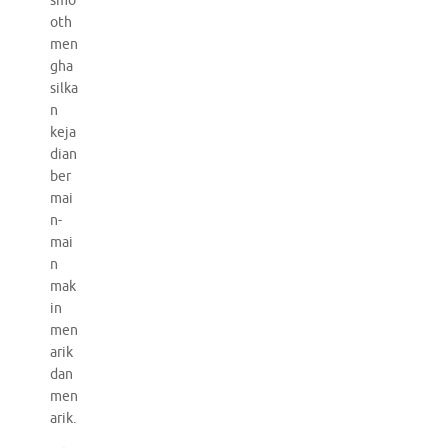
smo
oth
men
gha
silka
n
keja
dian
ber
mai
n-
mai
n
mak
in
men
arik
dan
men
arik.