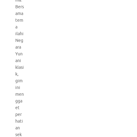
ma.
Bers
ama
tem
a
ilahi
Neg
ara
Yun
ani
klasi
k,
gim
ini
men
gga
et
per
hati
an
sek