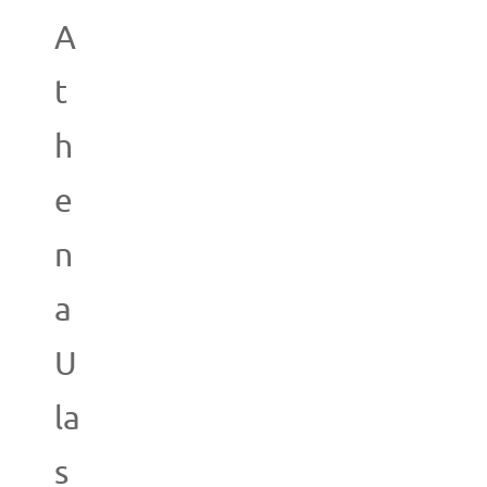
A
t
h
e
n
a
U
la
s