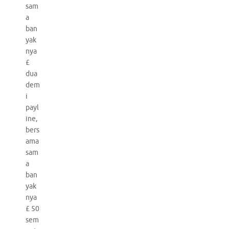
sam
a
ban
yak
nya
£
dua
dem
i
payl
ine,
bers
ama
sam
a
ban
yak
nya
£ 50
sem